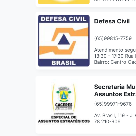
Defesa Civil
(65)99815-7759
Atendimento segun
13:30 - 17:30 Rua
Bairro: Centro Cá
Secretaria Mu
Assuntos Estr
(65)99971-9676
Av. Brasil, 119 - J
78.210-906