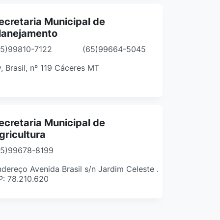
ecretaria Municipal de
lanejamento
65)99810-7122
(65)99664-5045
, Brasil, nº 119 Cáceres MT
ecretaria Municipal de
gricultura
65)99678-8199
dereço Avenida Brasil s/n Jardim Celeste .
P: 78.210.620