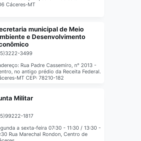
06 Cáceres-MT
ecretaria municipal de Meio
mbiente e Desenvolvimento
conômico
65)3222-3499
dereço: Rua Padre Cassemiro, n° 2013 -
ntro, no antigo prédio da Receita Federal.
áceres-MT CEP: 78210-182
unta Militar
65)99222-1817
gunda a sexta-feira 07:30 - 11:30 / 13:30 -
:30 Rua Marechal Rondon, Centro de
áceres