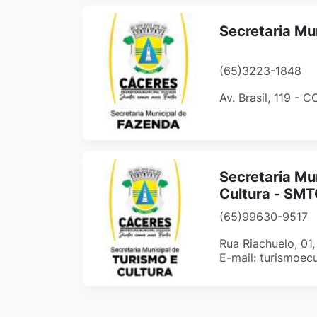
Secretaria Mu
(65)3223-1848
Av. Brasil, 119 - 
Secretaria Mu
Cultura - SM
(65)99630-9517
Rua Riachuelo, 01
E-mail: turismoec