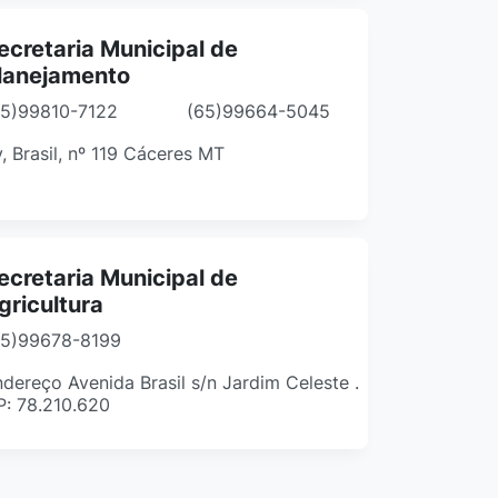
ecretaria Municipal de
lanejamento
65)99810-7122
(65)99664-5045
, Brasil, nº 119 Cáceres MT
ecretaria Municipal de
gricultura
65)99678-8199
dereço Avenida Brasil s/n Jardim Celeste .
P: 78.210.620