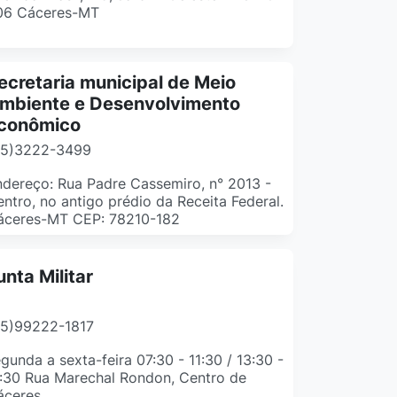
06 Cáceres-MT
ecretaria municipal de Meio
mbiente e Desenvolvimento
conômico
65)3222-3499
dereço: Rua Padre Cassemiro, n° 2013 -
ntro, no antigo prédio da Receita Federal.
áceres-MT CEP: 78210-182
unta Militar
65)99222-1817
gunda a sexta-feira 07:30 - 11:30 / 13:30 -
:30 Rua Marechal Rondon, Centro de
áceres