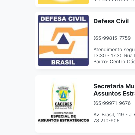
Defesa Civil
(65)99815-7759
Atendimento segun
13:30 - 17:30 Rua
Bairro: Centro Cá
Secretaria Mu
Assuntos Estr
(65)99971-9676
Av. Brasil, 119 - J
78.210-906