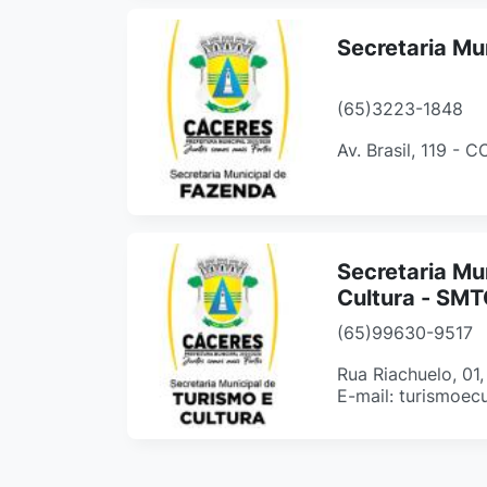
Secretaria Mu
(65)3223-1848
Av. Brasil, 119 - 
Secretaria Mu
Cultura - SM
(65)99630-9517
Rua Riachuelo, 01
E-mail: turismoec