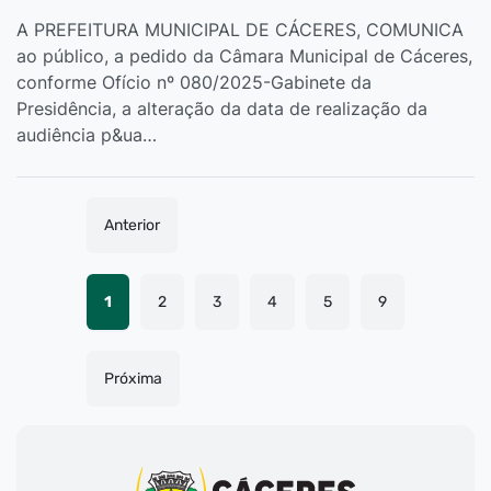
A PREFEITURA MUNICIPAL DE CÁCERES, COMUNICA
ao público, a pedido da Câmara Municipal de Cáceres,
conforme Ofício nº 080/2025-Gabinete da
Presidência, a alteração da data de realização da
audiência p&ua…
Anterior
1
2
3
4
5
9
Próxima