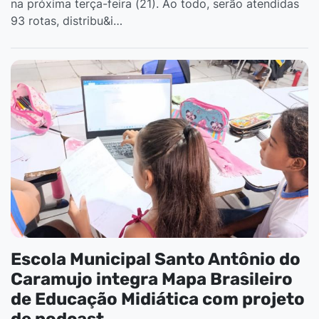
na próxima terça-feira (21). Ao todo, serão atendidas
93 rotas, distribu&i…
Escola Municipal Santo Antônio do
Caramujo integra Mapa Brasileiro
de Educação Midiática com projeto
de podcast