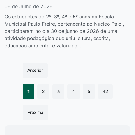
06 de Julho de 2026
Os estudantes do 2º, 3º, 4º e 5º anos da Escola
Municipal Paulo Freire, pertencente ao Núcleo Paiol,
participaram no dia 30 de junho de 2026 de uma
atividade pedagógica que uniu leitura, escrita,
educação ambiental e valorizaç…
Anterior
1
2
3
4
5
42
Próxima