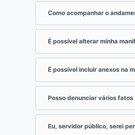
Como acompanhar o andament
É possível alterar minha man
É possível incluir anexos na 
Posso denunciar vários fato
Eu, servidor público, serei p