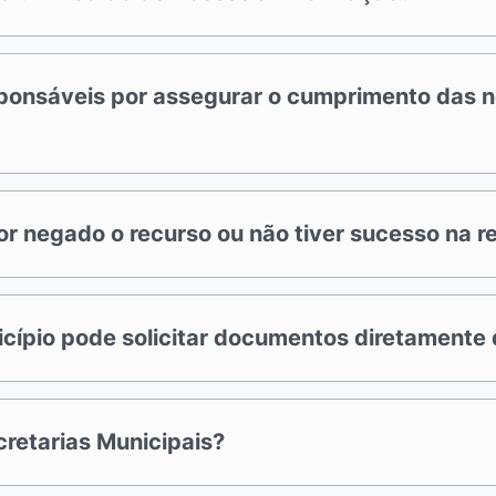
ponsáveis por assegurar o cumprimento das n
or negado o recurso ou não tiver sucesso na 
icípio pode solicitar documentos diretamente 
cretarias Municipais?