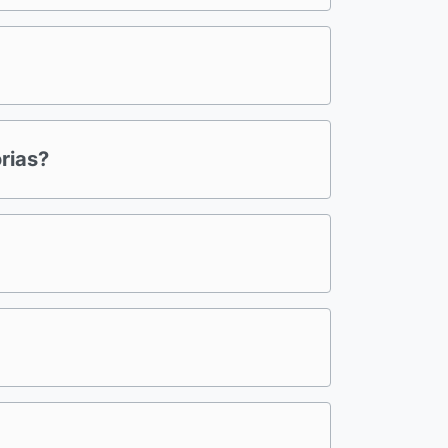
rias?