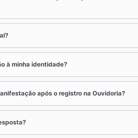
al?
ão à minha identidade?
nifestação após o registro na Ouvidoria?
resposta?