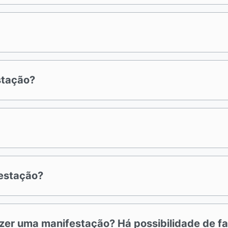
stação?
estação?
fazer uma manifestação? Há possibilidade de 