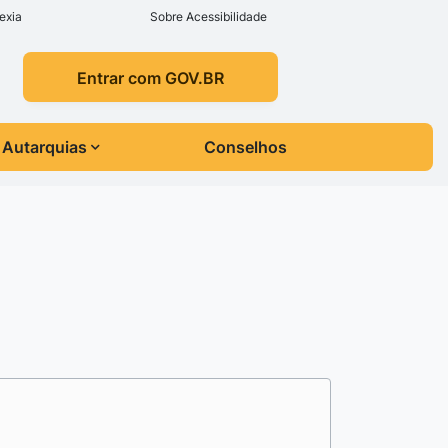
exia
Sobre Acessibilidade
Entrar com GOV.BR
Autarquias
Conselhos