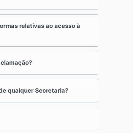
ormas relativas ao acesso à
reclamação?
de qualquer Secretaria?