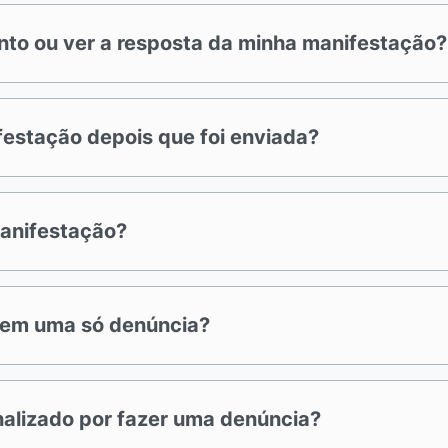
o ou ver a resposta da minha manifestação?
ifestação depois que foi enviada?
manifestação?
s em uma só denúncia?
enalizado por fazer uma denúncia?