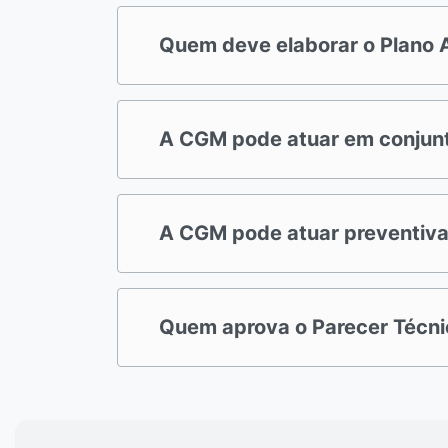
Quem deve elaborar o Plano A
A CGM pode atuar em conjunt
A CGM pode atuar preventivam
Quem aprova o Parecer Técni