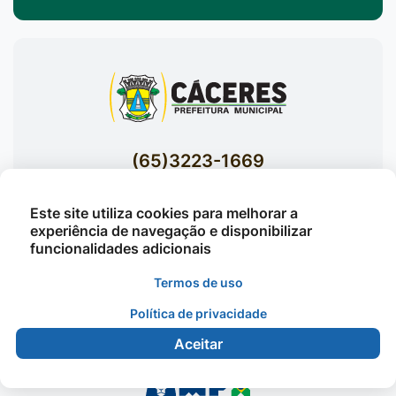
(65)3223-1669
(65)3223-1848
Este site utiliza cookies para melhorar a
Acessar E-mails Institucionais
experiência de navegação e disponibilizar
Av. Brasil nº 119 Bairro Jardim Celeste -
funcionalidades adicionais
Cáceres
Termos de uso
Política de privacidade
©2026 - Prefeitura Municipal de Cáceres - Todos os
Aceitar
direitos reservados