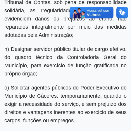
Tribunal de Contas, sob pena de responsabilidade
solidária, as irregularidades e ilegalidades que
evidenciem danos ou prejuízos ao erário, não
reparados integralmente por meio das medidas
adotadas pela Administração;
n) Designar servidor público titular de cargo efetivo,
do quadro técnico da Controladoria Geral do
Município, para exercício de função gratificada no
próprio órgão;
o) Solicitar agentes públicos do Poder Executivo do
Município de Cáceres, temporariamente, quando o
exigir a necessidade do serviço, e sem prejuízo dos
direitos e vantagens inerentes ao exercício de seus
cargos, funções ou empregos.