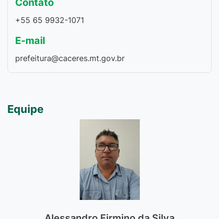
Contato
+55 65 9932-1071
E-mail
prefeitura@caceres.mt.gov.br
Equipe
Alessandro Firmino da Silva