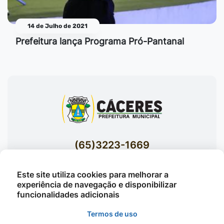
14 de Julho de 2021
Prefeitura lança Programa Pró-Pantanal
(65)3223-1669
(65)3223-1848
Este site utiliza cookies para melhorar a
Acessar E-mails Institucionais
experiência de navegação e disponibilizar
Av. Brasil nº 119 Bairro Jardim Celeste -
funcionalidades adicionais
Cáceres
Termos de uso