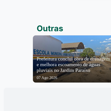
Outras
Prefeitura conclui obra de drenagem
e melhora escoamento de águas
pluviais no Jardim Paraíso
07 Ago 2026