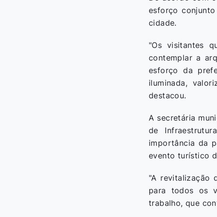
esforço conjunto
cidade.
"Os visitantes 
contemplar a arq
esforço da pref
iluminada, valo
destacou.
A secretária mun
de Infraestrutu
importância da p
evento turístico 
"A revitalização
para todos os v
trabalho, que con