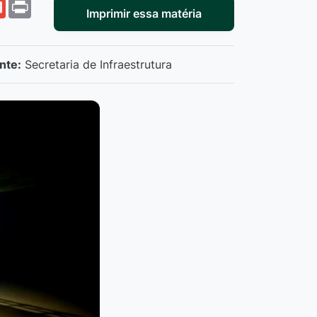
r
ail
Gmail
Print
Imprimir essa matéria
nte:
Secretaria de Infraestrutura