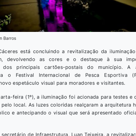
n Barros
Cáceres está concluindo a revitalização da iluminaçã
n, devolvendo as cores e o destaque à sua impon
 dos principais cartões-postais do município. A 
ra o Festival Internacional de Pesca Esportiva 
ovo espetáculo visual para moradores e visitantes.
arta-feira (1º), a iluminação foi acionada para testes 
elo local. As luzes coloridas realçaram a arquitetura h
lico e antecipando o visual que será apresentado ofici
ecretário de Infraestrutura, Luan Teixeira, a revitaliz