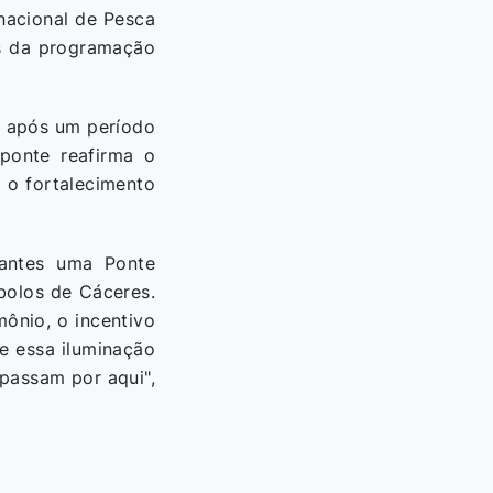
rnacional de Pesca
os da programação
ra após um período
 ponte reafirma o
 o fortalecimento
tantes uma Ponte
bolos de Cáceres.
ônio, o incentivo
e essa iluminação
passam por aqui",