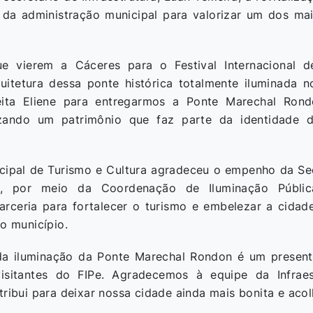
 da administração municipal para valorizar um dos ma
que vierem a Cáceres para o Festival Internacional 
uitetura dessa ponte histórica totalmente iluminada 
eita Eliene para entregarmos a Ponte Marechal Rondo
rizando um patrimônio que faz parte da identidade d
icipal de Turismo e Cultura agradeceu o empenho da Sec
ra, por meio da Coordenação de Iluminação Públic
arceria para fortalecer o turismo e embelezar a cidad
do município.
 da iluminação da Ponte Marechal Rondon é um presen
isitantes do FIPe. Agradecemos à equipe da Infraes
tribui para deixar nossa cidade ainda mais bonita e acol