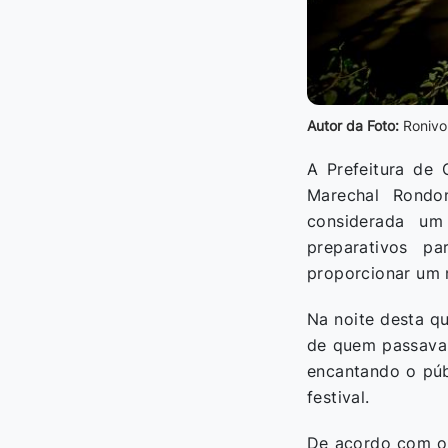
Autor da Foto:
Ronivo
A Prefeitura de 
Marechal Rondo
considerada um
preparativos pa
proporcionar um n
Na noite desta qu
de quem passava p
encantando o púb
festival.
De acordo com o s