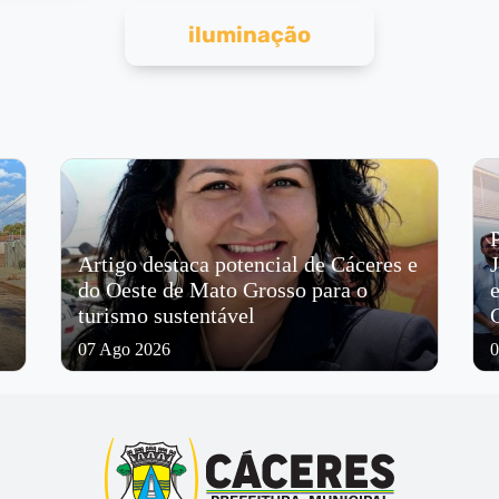
iluminação
P
Artigo destaca potencial de Cáceres e
do Oeste de Mato Grosso para o
turismo sustentável
07 Ago 2026
0