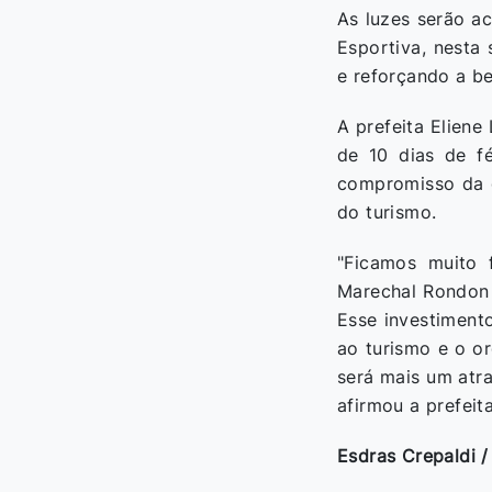
As luzes serão ac
Esportiva, nesta
e reforçando a b
A prefeita Eliene
de 10 dias de fé
compromisso da g
do turismo.
"Ficamos muito 
Marechal Rondon 
Esse investiment
ao turismo e o o
será mais um atr
afirmou a prefeita
Esdras Crepaldi 