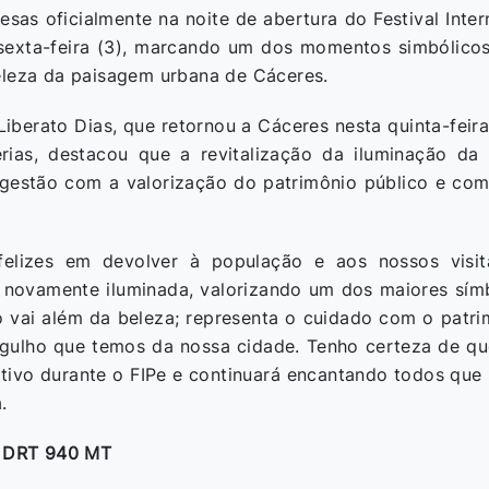
esas oficialmente na noite de abertura do Festival Inte
 sexta-feira (3), marcando um dos momentos simbólic
eleza da paisagem urbana de Cáceres.
 Liberato Dias, que retornou a Cáceres nesta quinta-fei
rias, destacou que a revitalização da iluminação da
estão com a valorização do patrimônio público e com
felizes em devolver à população e aos nossos visi
novamente iluminada, valorizando um dos maiores sím
o vai além da beleza; representa o cuidado com o patrim
rgulho que temos da nossa cidade. Tenho certeza de qu
ativo durante o FIPe e continuará encantando todos que 
.
/ DRT 940 MT