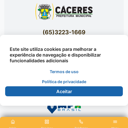
(65)3223-1669
(65)3223-1848
Este site utiliza cookies para melhorar a
Acessar E-mails Institucionais
experiência de navegação e disponibilizar
Av. Brasil nº 119 Bairro Jardim Celeste -
funcionalidades adicionais
Cáceres
Termos de uso
Política de privacidade
©2026 - Prefeitura Municipal de Cáceres - Todos os
Aceitar
direitos reservados