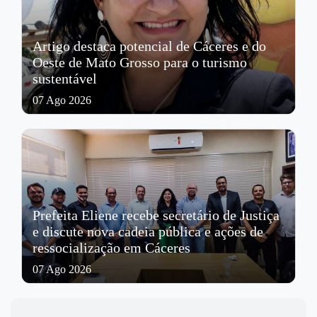
Artigo destaca potencial de Cáceres e do
Oeste de Mato Grosso para o turismo
sustentável
07 Ago 2026
Prefeita Eliene recebe secretário de Justiça
e discute nova cadeia pública e ações de
ressocialização em Cáceres
07 Ago 2026