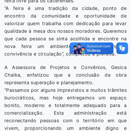
feira livre para os cacerenses.
“A feira é uma tradição da cidade, ponto de
encontro da comunidade e oportunidade de
valorizar quem trabalha com dedicação para levar
qualidade à mesa dos nossos moradores. Queremos
que cada pessoa se sinta acolhida e encontre na
nova feira um ambiente de boas compras,
convivência e circulação”, completou a prefeita.
A Assessora de Projetos e Convênios, Gesica
Chaika, enfatizou que a conclusão da obra
representa superação e planejamento.
“Passamos por alguns imprevistos e muitos trâmites
burocráticos, mas hoje entregamos um espaço
bonito, moderno e totalmente adequado para a
comercialização. Esta administração está
reconectando pessoas com o território em que
vivem, proporcionando um ambiente digno e