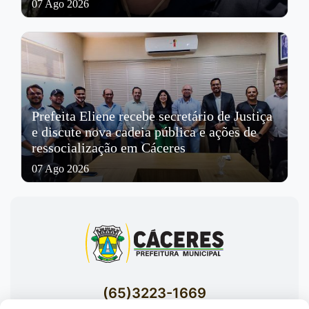
07 Ago 2026
Prefeita Eliene recebe secretário de Justiça
e discute nova cadeia pública e ações de
ressocialização em Cáceres
07 Ago 2026
(65)3223-1669