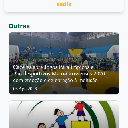
sadia
Outras
Cáceres abre Jogos Paralímpicos e
Paradesportivos Mato-Grossenses 2026
com emoção e celebração à inclusão
06 Ago 2026