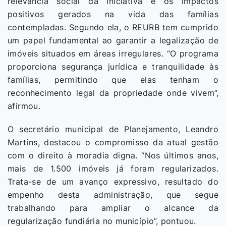
relevância social da iniciativa e os impactos
positivos gerados na vida das famílias
contempladas. Segundo ela, o REURB tem cumprido
um papel fundamental ao garantir a legalização de
imóveis situados em áreas irregulares. “O programa
proporciona segurança jurídica e tranquilidade às
famílias, permitindo que elas tenham o
reconhecimento legal da propriedade onde vivem”,
afirmou.
O secretário municipal de Planejamento, Leandro
Martins, destacou o compromisso da atual gestão
com o direito à moradia digna. “Nos últimos anos,
mais de 1.500 imóveis já foram regularizados.
Trata-se de um avanço expressivo, resultado do
empenho desta administração, que segue
trabalhando para ampliar o alcance da
regularização fundiária no município”, pontuou.