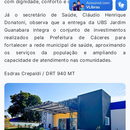
com dignidade, conforto e qualidade”, afirmou.
Já o secretário de Saúde, Cláudio Henrique
Donatoni, observa que a entrega da UBS Jardim
Guanabara integra o conjunto de investimentos
realizados pela Prefeitura de Cáceres para
fortalecer a rede municipal de saúde, aproximando
os serviços da população e ampliando a
capacidade de atendimento nas comunidades.
Esdras Crepaldi / DRT 940 MT