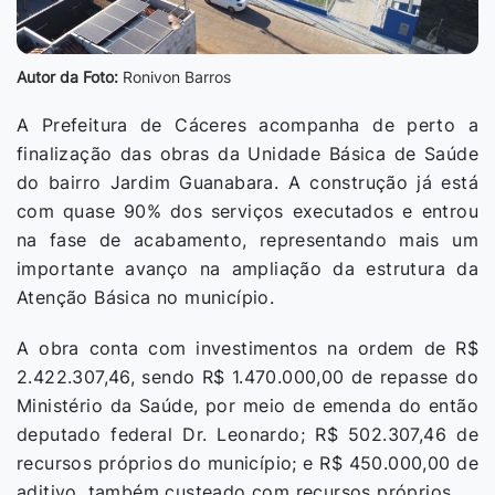
Autor da Foto:
Ronivon Barros
A Prefeitura de Cáceres acompanha de perto a
finalização das obras da Unidade Básica de Saúde
do bairro Jardim Guanabara. A construção já está
com quase 90% dos serviços executados e entrou
na fase de acabamento, representando mais um
importante avanço na ampliação da estrutura da
Atenção Básica no município.
A obra conta com investimentos na ordem de R$
2.422.307,46, sendo R$ 1.470.000,00 de repasse do
Ministério da Saúde, por meio de emenda do então
deputado federal Dr. Leonardo; R$ 502.307,46 de
recursos próprios do município; e R$ 450.000,00 de
aditivo, também custeado com recursos próprios.