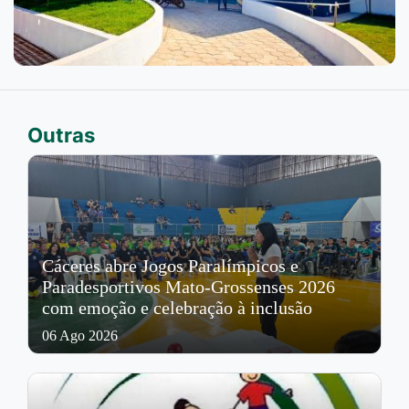
Outras
Cáceres abre Jogos Paralímpicos e
Paradesportivos Mato-Grossenses 2026
com emoção e celebração à inclusão
06 Ago 2026