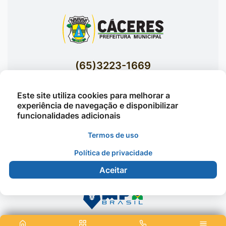
(65)3223-1669
(65)3223-1848
Este site utiliza cookies para melhorar a
Acessar E-mails Institucionais
experiência de navegação e disponibilizar
Av. Brasil nº 119 Bairro Jardim Celeste -
funcionalidades adicionais
Cáceres
Termos de uso
Política de privacidade
©2026 - Prefeitura Municipal de Cáceres - Todos os
Aceitar
direitos reservados