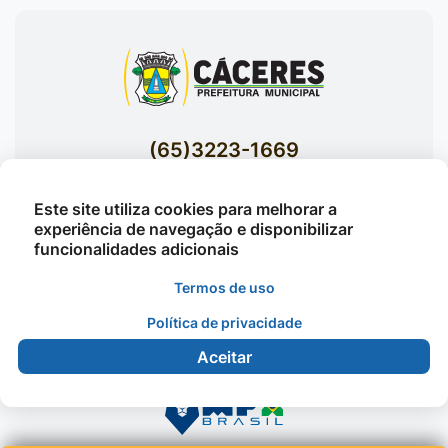
(65)3223-1669
(65)3223-1848
Este site utiliza cookies para melhorar a
Acessar E-mails Institucionais
experiência de navegação e disponibilizar
Av. Brasil nº 119 Bairro Jardim Celeste -
funcionalidades adicionais
Cáceres
Termos de uso
Política de privacidade
©2026 - Prefeitura Municipal de Cáceres - Todos os
Aceitar
direitos reservados