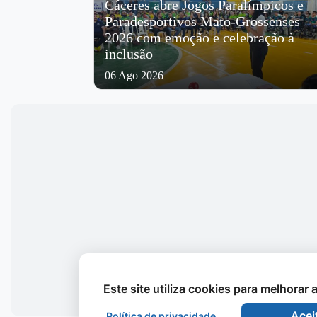
Cáceres abre Jogos Paralímpicos e
Paradesportivos Mato-Grossenses
2026 com emoção e celebração à
inclusão
06 Ago 2026
Este site utiliza cookies para melhorar
Acei
Política de privacidade