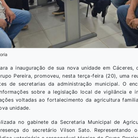
oria
ra a inauguração de sua nova unidade em Cáceres, o
upo Pereira, promoveu, nesta terça-feira (20), uma reu
tes de secretarias da administração municipal. O en
informações sobre a legislação local de vigilância e i
 ações voltadas ao fortalecimento da agricultura famili
ova unidade.
alizada no gabinete da Secretaria Municipal de Agric
esença do secretário Vilson Sato. Representando o 