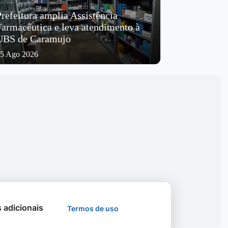
Prefeitura amplia Assistência
Farmacêutica e leva atendimento à
UBS de Caramujo
5 Ago 2026
s adicionais
Termos de uso