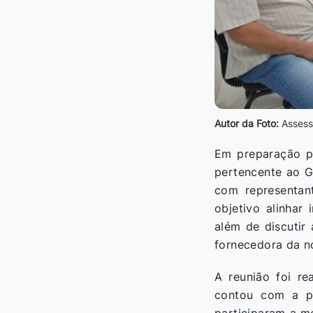
Autor da Foto:
Assess
Em preparação pa
pertencente ao Gr
com representan
objetivo alinhar 
além de discutir
fornecedora da n
A reunião foi re
contou com a pr