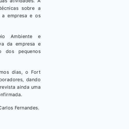
uas atividades. A
técnicas sobre a
re a empresa e os
eio Ambiente e
iva da empresa e
ção dos pequenos
imos dias, o Fort
aboradores, dando
prevista ainda uma
onfirmada.
arlos Fernandes.