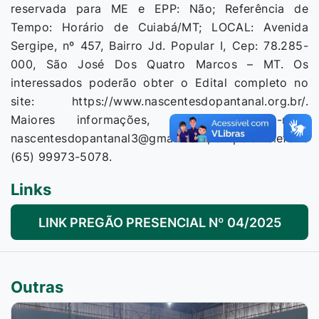
reservada para ME e EPP: Não; Referência de
Tempo: Horário de Cuiabá/MT; LOCAL: Avenida
Sergipe, nº 457, Bairro Jd. Popular I, Cep: 78.285-
000, São José Dos Quatro Marcos – MT. Os
interessados poderão obter o Edital completo no
site: https://www.nascentesdopantanal.org.br/.
Maiores informações, através do e-mail:
nascentesdopantanal3@gmail.com, ou pelo telefone
(65) 99973-5078.
Links
LINK PREGÃO PRESENCIAL Nº 04/2025
Outras