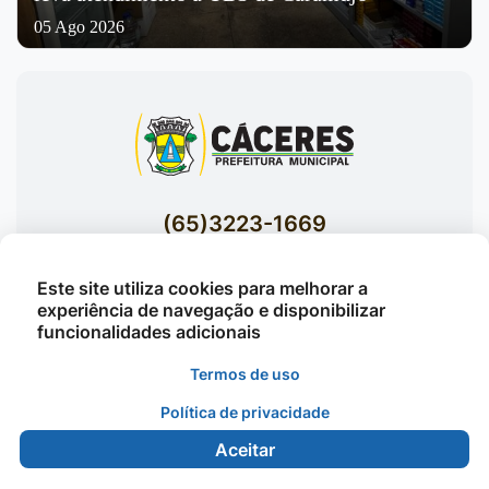
05 Ago 2026
(65)3223-1669
(65)3223-1848
Este site utiliza cookies para melhorar a
Acessar E-mails Institucionais
experiência de navegação e disponibilizar
Av. Brasil nº 119 Bairro Jardim Celeste -
funcionalidades adicionais
Cáceres
Termos de uso
Política de privacidade
©2026 - Prefeitura Municipal de Cáceres - Todos os
Aceitar
direitos reservados