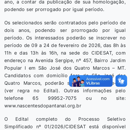
ano, a contar da publicação de sua homologação,
podendo ser prorrogado por igual período.
Os selecionados serão contratados pelo período de
dois anos, podendo ser prorrogado por igual
período. Os interessados poderão se inscrever no
período de 09 a 24 de fevereiro de 2026, das 8h às
11h e das 13h às 16h, na sede do CIDESAT, com
endereço na Avenida Sergipe, nº 457, Bairro Jardim
Popular I em São José dos Quatro Marcos – MT.
Candidatos com domicílio fora de São José dos
Quatro Marcos, poderão se inscrever por e-mail
(ver regra no Edital). Outras informações pelo
telefone 65 99952-7075 ou no site:
www.nascentesdopantanal.org.br
O Edital completo do Processo Seletivo
Simplificado nº 01/2026/CIDESAT está disponível