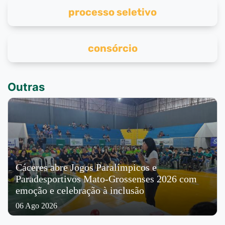
processo seletivo
consórcio
Outras
Cáceres abre Jogos Paralímpicos e
Paradesportivos Mato-Grossenses 2026 com
emoção e celebração à inclusão
06 Ago 2026