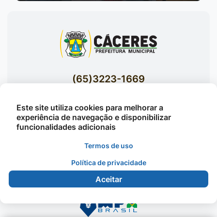
(65)3223-1669
(65)3223-1848
Este site utiliza cookies para melhorar a
Acessar E-mails Institucionais
experiência de navegação e disponibilizar
Av. Brasil nº 119 Bairro Jardim Celeste -
funcionalidades adicionais
Cáceres
Termos de uso
Política de privacidade
©2026 - Prefeitura Municipal de Cáceres - Todos os
Aceitar
direitos reservados