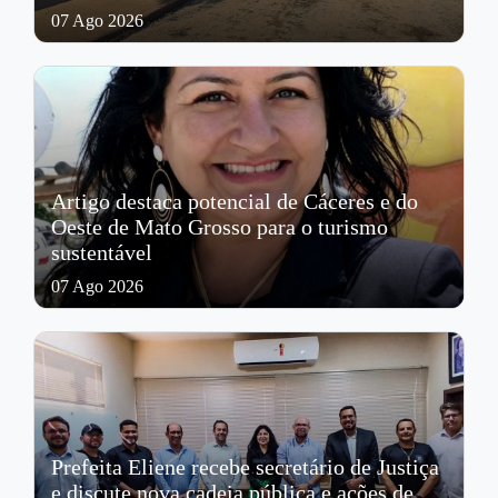
07 Ago 2026
Artigo destaca potencial de Cáceres e do
Oeste de Mato Grosso para o turismo
sustentável
07 Ago 2026
Prefeita Eliene recebe secretário de Justiça
e discute nova cadeia pública e ações de