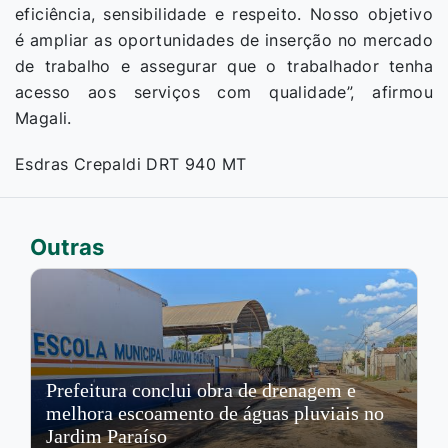
eficiência, sensibilidade e respeito. Nosso objetivo
é ampliar as oportunidades de inserção no mercado
de trabalho e assegurar que o trabalhador tenha
acesso aos serviços com qualidade”, afirmou
Magali.
Esdras Crepaldi DRT 940 MT
Outras
Prefeitura conclui obra de drenagem e
melhora escoamento de águas pluviais no
Jardim Paraíso