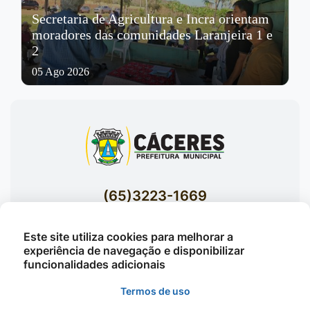
Secretaria de Agricultura e Incra orientam
moradores das comunidades Laranjeira 1 e
2
05 Ago 2026
(65)3223-1669
(65)3223-1848
Este site utiliza cookies para melhorar a
Acessar E-mails Institucionais
experiência de navegação e disponibilizar
Av. Brasil nº 119 Bairro Jardim Celeste -
funcionalidades adicionais
Cáceres
Termos de uso