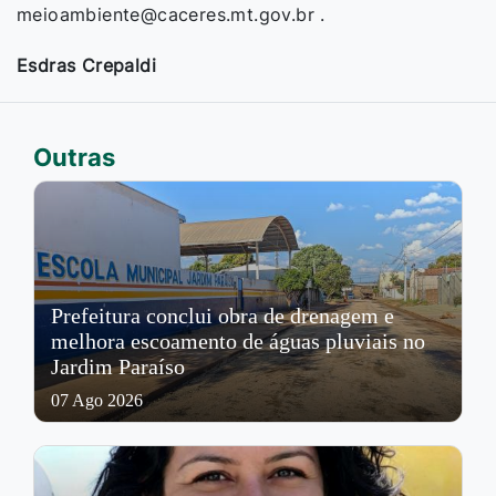
meioambiente@caceres.mt.gov.br .
Esdras Crepaldi
Outras
Prefeitura conclui obra de drenagem e
melhora escoamento de águas pluviais no
Jardim Paraíso
07 Ago 2026