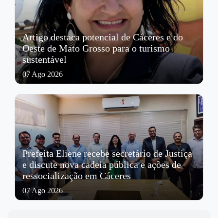
Artigo destaca potencial de Cáceres e do
Oeste de Mato Grosso para o turismo
sustentável
07 Ago 2026
Prefeita Eliene recebe secretário de Justiça
e discute nova cadeia pública e ações de
ressocialização em Cáceres
07 Ago 2026