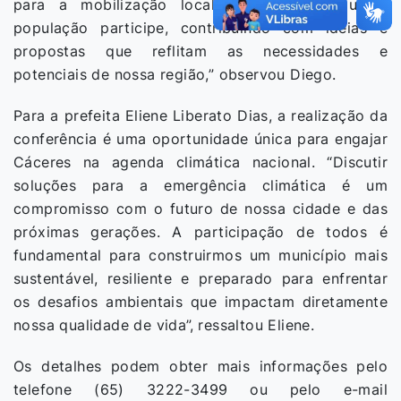
para a mobilização local. “É essencial que a
população participe, contribuindo com ideias e
propostas que reflitam as necessidades e
potenciais de nossa região,” observou Diego.
Para a prefeita Eliene Liberato Dias, a realização da
conferência é uma oportunidade única para engajar
Cáceres na agenda climática nacional. “Discutir
soluções para a emergência climática é um
compromisso com o futuro de nossa cidade e das
próximas gerações. A participação de todos é
fundamental para construirmos um município mais
sustentável, resiliente e preparado para enfrentar
os desafios ambientais que impactam diretamente
nossa qualidade de vida”, ressaltou Eliene.
Os detalhes podem obter mais informações pelo
telefone (65) 3222-3499 ou pelo e-mail