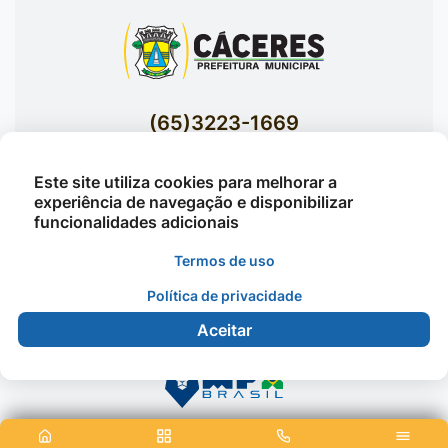
(65)3223-1669
(65)3223-1848
Este site utiliza cookies para melhorar a
Acessar E-mails Institucionais
experiência de navegação e disponibilizar
Av. Brasil nº 119 Bairro Jardim Celeste -
funcionalidades adicionais
Cáceres
Termos de uso
Política de privacidade
©2026 - Prefeitura Municipal de Cáceres - Todos os
Aceitar
direitos reservados