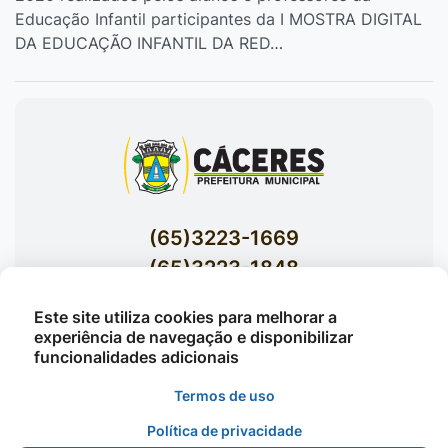
Educação Infantil participantes da I MOSTRA DIGITAL
DA EDUCAÇÃO INFANTIL DA RED…
(65)3223-1669
(65)3223-1848
Acessar E-mails Institucionais
Este site utiliza cookies para melhorar a
Av. Brasil nº 119 Bairro Jardim Celeste -
experiência de navegação e disponibilizar
funcionalidades adicionais
Cáceres
Termos de uso
Política de privacidade
©2026 - Prefeitura Municipal de Cáceres - Todos os