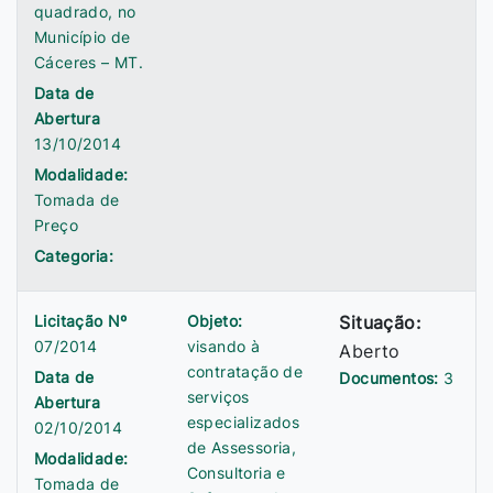
quadrado, no
Município de
Cáceres – MT.
Data de
Abertura
13/10/2014
Modalidade:
Tomada de
Preço
Categoria:
Licitação Nº
Objeto:
Situação:
07/2014
visando à
Aberto
contratação de
Data de
Documentos:
3
serviços
Abertura
especializados
02/10/2014
de Assessoria,
Modalidade:
Consultoria e
Tomada de