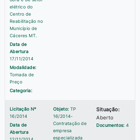
elétrico do
Centro de
Reabilitação no
Município de
Cáceres MT.
Data de
Abertura
17/11/2014
Modalidade:
Tomada de
Preço
Categoria:
Licitação Nº
Objeto:
TP
Situação:
16/2014
16/2014-
Aberto
Contratação de
Data de
Documentos:
4
empresa
Abertura
especializada
12/11/2014