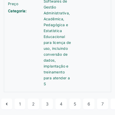
Softwares de
Preço
Gestão
Categoria:
Administrativa,
Acadêmica,
Pedagógica e
Estatística
Educacional
para licença de
uso, incluindo
conversão de
dados,
implantação e
treinamento
para atender a
S
1
2
3
4
5
6
7