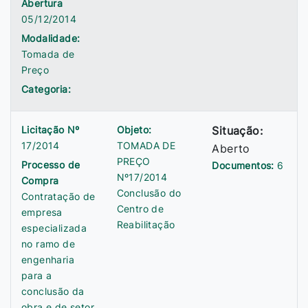
Abertura
05/12/2014
Modalidade:
Tomada de
Preço
Categoria:
Licitação Nº
Objeto:
Situação:
17/2014
TOMADA DE
Aberto
PREÇO
Processo de
Documentos:
6
Nº17/2014
Compra
Conclusão do
Contratação de
Centro de
empresa
Reabilitação
especializada
no ramo de
engenharia
para a
conclusão da
obra e de setor