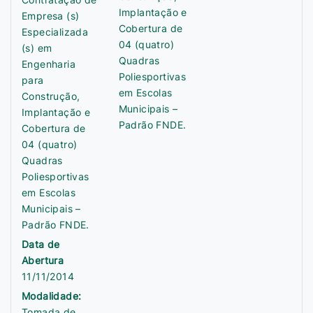
Implantação e
Empresa (s)
Cobertura de
Especializada
04 (quatro)
(s) em
Quadras
Engenharia
Poliesportivas
para
em Escolas
Construção,
Municipais –
Implantação e
Padrão FNDE.
Cobertura de
04 (quatro)
Quadras
Poliesportivas
em Escolas
Municipais –
Padrão FNDE.
Data de
Abertura
11/11/2014
Modalidade:
Tomada de