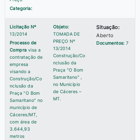
Categoria:
Licitação Nº
Objeto:
Situação:
13/2014
TOMADA DE
Aberto
PREÇO Nº
Processo de
Documentos:
7
13/2014
Compra
visa a
Construção/Co
contratação de
nclusão da
empresa
Praça "O Bom
visando a
Samaritano" ,
Construção/Co
no Município
nclusão da
de Cáceres –
Praça "O Bom
MT.
Samaritano" no
município de
Cáceres/MT,
com área de
3.644,93
metros