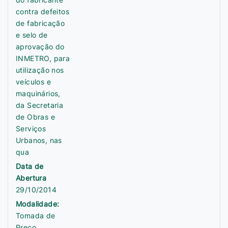
contra defeitos
de fabricação
e selo de
aprovação do
INMETRO, para
utilização nos
veículos e
maquinários,
da Secretaria
de Obras e
Serviços
Urbanos, nas
qua
Data de
Abertura
29/10/2014
Modalidade:
Tomada de
Preço