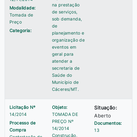
na prestação
Modalidade:
de serviços,
Tomada de
sob demanda,
Preço
de
Categoria:
planejamento e
organização de
eventos em
geral para
atender a
secretaria de
Saúde do
Município de
Cáceres/MT.
Licitação Nº
Objeto:
Situação:
14/2014
TOMADA DE
Aberto
PREÇO Nº
Processo de
Documentos:
14/2014
Compra
13
Construção,
Contratação de