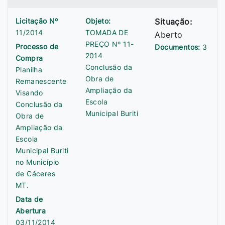
Licitação Nº
Objeto:
Situação:
11/2014
TOMADA DE
Aberto
PREÇO Nº 11-
Processo de
Documentos:
3
2014
Compra
Conclusão da
Planilha
Obra de
Remanescente
Ampliação da
Visando
Escola
Conclusão da
Municipal Buriti
Obra de
Ampliação da
Escola
Municipal Buriti
no Município
de Cáceres
MT.
Data de
Abertura
03/11/2014