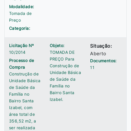
Modalidade:
Tomada de
Preço
Categoria:
Licitação Nº
Objeto:
Situação:
10/2014
TOMADA DE
Aberto
PREÇO Para
Processo de
Documentos:
Construção de
Compra
11
Unidade Básica
Construção de
de Saúde da
Unidade Básica
Família no
de Saúde da
Bairro Santa
Família no
Izabel.
Bairro Santa
Izabel, com
área total de
356,52 m2, a
ser realizada