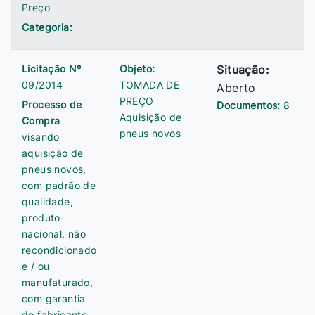
Preço
Categoria:
Licitação Nº
Objeto:
Situação:
09/2014
TOMADA DE
Aberto
PREÇO
Processo de
Documentos:
8
Aquisição de
Compra
pneus novos
visando
aquisição de
pneus novos,
com padrão de
qualidade,
produto
nacional, não
recondicionado
e / ou
manufaturado,
com garantia
do fabricante