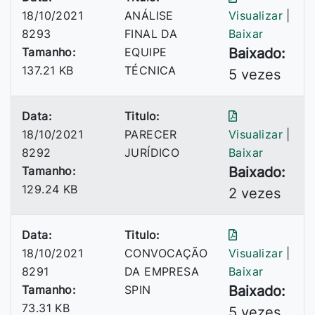
18/10/2021
ANÁLISE
Visualizar
|
8293
FINAL DA
Baixar
Tamanho:
EQUIPE
Baixado:
137.21 KB
TÉCNICA
5 vezes
Data:
Titulo:
18/10/2021
PARECER
Visualizar
|
8292
JURÍDICO
Baixar
Tamanho:
Baixado:
129.24 KB
2 vezes
Data:
Titulo:
18/10/2021
CONVOCAÇÃO
Visualizar
|
8291
DA EMPRESA
Baixar
Tamanho:
SPIN
Baixado:
73.31 KB
5 vezes