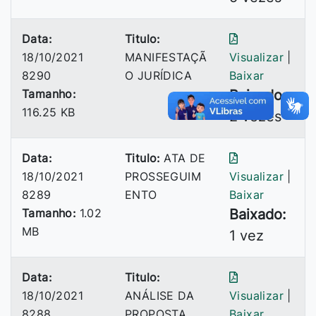
Data:
Titulo:
18/10/2021
MANIFESTAÇÃ
Visualizar
|
8290
O JURÍDICA
Baixar
Tamanho:
Baixado:
116.25 KB
2 vezes
Data:
Titulo:
ATA DE
18/10/2021
PROSSEGUIM
Visualizar
|
8289
ENTO
Baixar
Tamanho:
1.02
Baixado:
MB
1 vez
Data:
Titulo:
18/10/2021
ANÁLISE DA
Visualizar
|
8288
PROPOSTA
Baixar