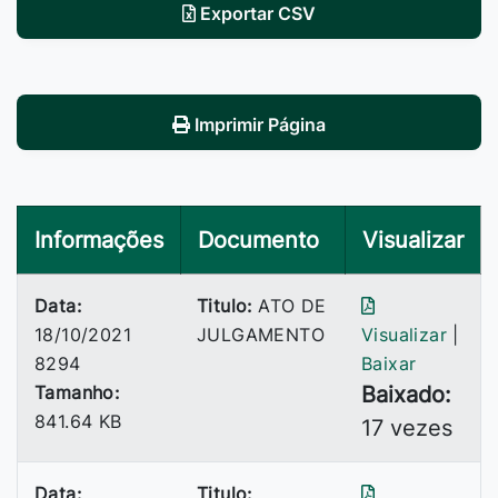
Exportar CSV
Imprimir Página
Informações
Documento
Visualizar
Data:
Titulo:
ATO DE
18/10/2021
JULGAMENTO
Visualizar
|
8294
Baixar
Tamanho:
Baixado:
841.64 KB
17 vezes
Data:
Titulo: