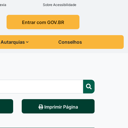
exia
Sobre Acessibilidade
Entrar com GOV.BR
Autarquias
Conselhos
Imprimir Página