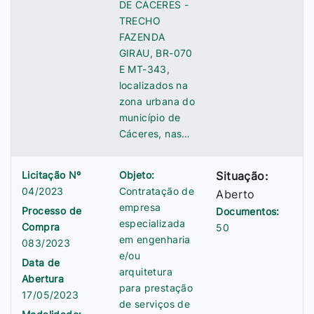
DE CÁCERES -
TRECHO
FAZENDA
GIRAU, BR-070
E MT-343,
localizados na
zona urbana do
município de
Cáceres, nas…
Licitação Nº
Objeto:
Situação:
04/2023
Contratação de
Aberto
empresa
Processo de
Documentos:
especializada
Compra
50
em engenharia
083/2023
e/ou
Data de
arquitetura
Abertura
para prestação
17/05/2023
de serviços de