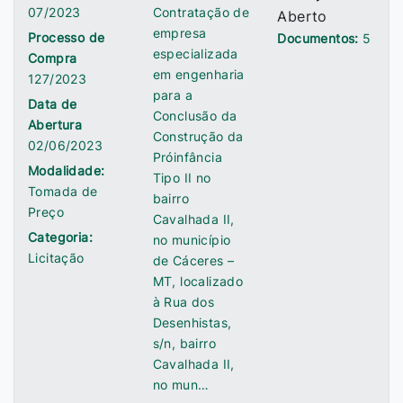
07/2023
Contratação de
Aberto
empresa
Processo de
Documentos:
5
especializada
Compra
em engenharia
127/2023
para a
Data de
Conclusão da
Abertura
Construção da
02/06/2023
Próinfância
Modalidade:
Tipo II no
Tomada de
bairro
Preço
Cavalhada II,
Categoria:
no município
Licitação
de Cáceres –
MT, localizado
à Rua dos
Desenhistas,
s/n, bairro
Cavalhada II,
no mun…