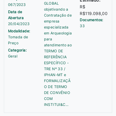
Estimado:
GLOBAL
067/2023
R$
objetivando a
Data de
R$119.098,00
Contratação de
Abertura
Documentos:
empresa
20/04/2023
33
especializada
Modalidade:
em Arqueologia
Tomada de
para
Preço
atendimento ao
Categoria:
TERMO DE
Geral
REFERÊNCIA
ESPECÍFICO -
TRE Nº 33 /
IPHAN-MT e
FORMALIZAÇÃ
O DE TERMO
DE CONVÊNIO
COM
INSTITUI&C…