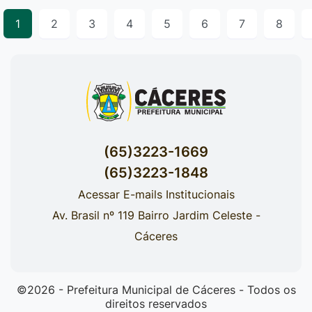
1
2
3
4
5
6
7
8
(65)3223-1669
(65)3223-1848
Acessar E-mails Institucionais
Av. Brasil nº 119 Bairro Jardim Celeste -
Cáceres
©2026 - Prefeitura Municipal de Cáceres - Todos os
direitos reservados