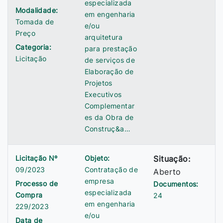
especializada
Modalidade:
em engenharia
Tomada de
e/ou
Preço
arquitetura
Categoria:
para prestação
Licitação
de serviços de
Elaboração de
Projetos
Executivos
Complementar
es da Obra de
Construç&a…
Licitação Nº
Objeto:
Situação:
09/2023
Contratação de
Aberto
empresa
Processo de
Documentos:
especializada
Compra
24
em engenharia
229/2023
e/ou
Data de