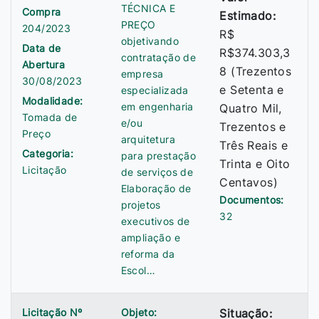
TÉCNICA E
Compra
Estimado:
PREÇO
204/2023
R$
objetivando
Data de
R$374.303,3
contratação de
Abertura
8 (Trezentos
empresa
30/08/2023
e Setenta e
especializada
Modalidade:
em engenharia
Quatro Mil,
Tomada de
e/ou
Trezentos e
Preço
arquitetura
Três Reais e
Categoria:
para prestação
Trinta e Oito
Licitação
de serviços de
Centavos)
Elaboração de
Documentos:
projetos
32
executivos de
ampliação e
reforma da
Escol…
Licitação Nº
Objeto:
Situação: