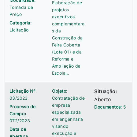
Modalidade:
Elaboração de
Tomada de
projetos
Preço
executivos
Categoria:
complementare
Licitação
s da
Construção da
Feira Coberta
(Lote 01) e da
Reforma e
Ampliação da
Escola…
Licitação Nº
Objeto:
Situação:
03/2023
Contratação de
Aberto
empresa
Processo de
Documentos:
5
especializada
Compra
em engenharia
072/2023
visando
Data de
execução e
Abertura