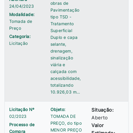
obras de
24/04/2023
Pavimentação
Modalidade:
tipo TSD -
Tomada de
Tratamento
Preço
Superficial
Categoria:
Duplo e capa
Licitação
selante,
drenagem,
sinalização
viária e
calçada com
acessibilidade,
totalizando
10.926,03 m…
Licitação Nº
Objeto:
Situação:
02/2023
TOMADA DE
Aberto
PREÇO, do tipo
Processo de
Valor
MENOR PREÇO
Compra