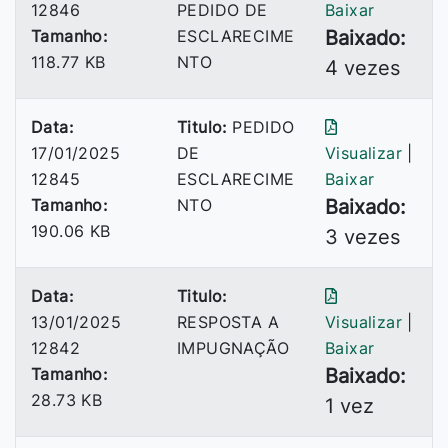
12846
PEDIDO DE
Baixar
Tamanho:
ESCLARECIME
Baixado:
118.77 KB
NTO
4 vezes
Data:
Titulo:
PEDIDO
17/01/2025
DE
Visualizar
|
12845
ESCLARECIME
Baixar
Tamanho:
NTO
Baixado:
190.06 KB
3 vezes
Data:
Titulo:
13/01/2025
RESPOSTA A
Visualizar
|
12842
IMPUGNAÇÃO
Baixar
Tamanho:
Baixado:
28.73 KB
1 vez