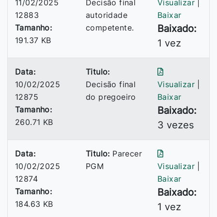
11/02/2025
Decisão final
Visualizar
|
12883
autoridade
Baixar
Tamanho:
competente.
Baixado:
191.37 KB
1 vez
Data:
Titulo:
10/02/2025
Decisão final
Visualizar
|
12875
do pregoeiro
Baixar
Tamanho:
Baixado:
260.71 KB
3 vezes
Data:
Titulo:
Parecer
10/02/2025
PGM
Visualizar
|
12874
Baixar
Tamanho:
Baixado:
184.63 KB
1 vez