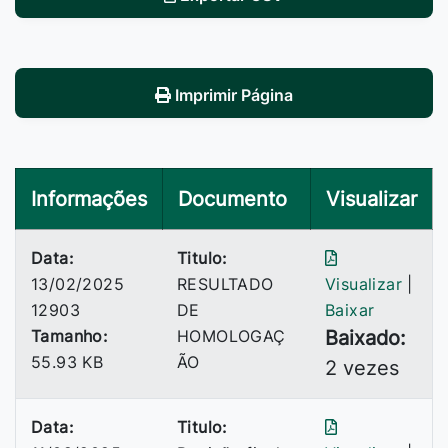
Imprimir Página
Informações
Documento
Visualizar
Data:
Titulo:
13/02/2025
RESULTADO
Visualizar
|
12903
DE
Baixar
Tamanho:
HOMOLOGAÇ
Baixado:
55.93 KB
ÃO
2 vezes
Data:
Titulo: