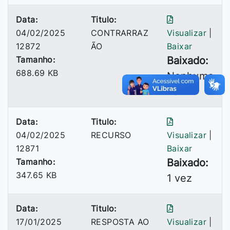
Data:
Titulo:
04/02/2025
CONTRARRAZ
Visualizar
|
12872
ÃO
Baixar
Tamanho:
Baixado:
688.69 KB
Nenhuma
vez
Data:
Titulo:
04/02/2025
RECURSO
Visualizar
|
12871
Baixar
Tamanho:
Baixado:
347.65 KB
1 vez
Data:
Titulo:
17/01/2025
RESPOSTA AO
Visualizar
|