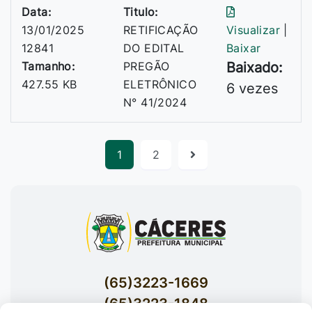
Data:
Titulo:
13/01/2025
RETIFICAÇÃO
Visualizar
|
12841
DO EDITAL
Baixar
Tamanho:
PREGÃO
Baixado:
427.55 KB
ELETRÔNICO
6 vezes
N° 41/2024
1
2
(65)3223-1669
(65)3223-1848