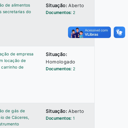
ão de alimentos
Situação:
Aberto
s secretarias do
Documentos:
2
atação de empresa
Situação:
om locação de
Homologado
 carrinho de
Documentos:
2
ção de gás de
Situação:
Aberto
io de Cáceres,
Documentos:
1
nstrumento