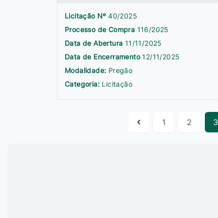
Licitação Nº
40/2025
Processo de Compra
116/2025
Data de Abertura
11/11/2025
Data de Encerramento
12/11/2025
Modalidade:
Pregão
Categoria:
Licitação
1
2
3