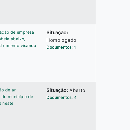
atação de empresa
Situação:
abela abaixo,
Homologado
nstrumento visando
Documentos:
1
ão de ar
Situação:
Aberto
a do município de
Documentos:
4
s neste