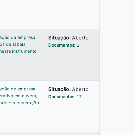
atação de empresa
Situação:
Aberto
os da tabela
Documentos:
2
neste instrumento
atação de empresa
Situação:
Aberto
orativo em nuvem,
Documentos:
17
idade e recuperação