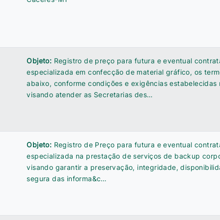
Objeto:
Registro de preço para futura e eventual contr
especializada em confecção de material gráfico, os term
abaixo, conforme condições e exigências estabelecidas 
visando atender as Secretarias des…
Objeto:
Registro de Preço para futura e eventual contr
especializada na prestação de serviços de backup corp
visando garantir a preservação, integridade, disponibil
segura das informa&c…