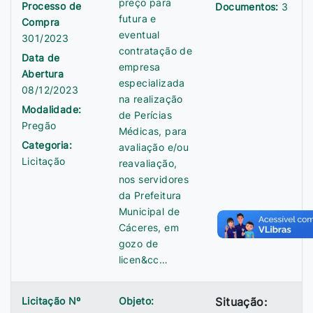
preço para
Processo de
Documentos:
3
futura e
Compra
eventual
301/2023
contratação de
Data de
empresa
Abertura
especializada
08/12/2023
na realização
Modalidade:
de Perícias
Pregão
Médicas, para
Categoria:
avaliação e/ou
Licitação
reavaliação,
nos servidores
da Prefeitura
Municipal de
Cáceres, em
gozo de
licen&cc…
Licitação Nº
Objeto:
Situação: