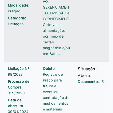
ÃO,
Modalidade:
GERENCIAMEN
Pregão
TO, EMISSÃO e
Categoria:
FORNECIMENT
Licitação
O de vale-
alimentação,
por meio de
cartão
magnético e/ou
cart&atil…
Licitação Nº
Objeto:
Situação:
98/2023
Registro de
Aberto
Preço para
Processo de
Documentos:
5
futura e
Compra
eventual
319/2023
contratação de
Data de
medicamentos
Abertura
e materiais
09/01/2024