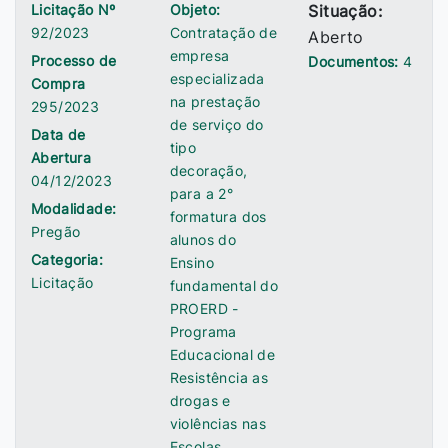
Licitação Nº
Objeto:
Situação:
92/2023
Contratação de
Aberto
empresa
Processo de
Documentos:
4
especializada
Compra
na prestação
295/2023
de serviço do
Data de
tipo
Abertura
decoração,
04/12/2023
para a 2°
Modalidade:
formatura dos
Pregão
alunos do
Categoria:
Ensino
Licitação
fundamental do
PROERD -
Programa
Educacional de
Resistência as
drogas e
violências nas
Escolas.