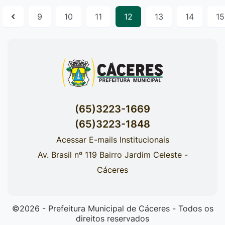
9
10
11
12
13
14
15
(65)3223-1669
(65)3223-1848
Acessar E-mails Institucionais
Av. Brasil nº 119 Bairro Jardim Celeste -
Cáceres
©2026 - Prefeitura Municipal de Cáceres - Todos os
direitos reservados