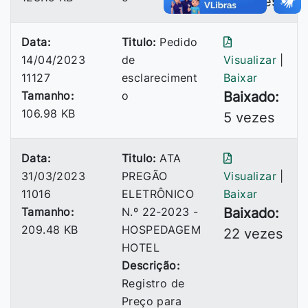
11 vezes
Data:
Titulo:
Pedido
14/04/2023
de
Visualizar
|
11127
esclareciment
Baixar
Tamanho:
o
Baixado:
106.98 KB
5 vezes
Data:
Titulo:
ATA
31/03/2023
PREGÃO
Visualizar
|
11016
ELETRÔNICO
Baixar
Tamanho:
N.º 22-2023 -
Baixado:
209.48 KB
HOSPEDAGEM
22 vezes
HOTEL
Descrição:
Registro de
Preço para