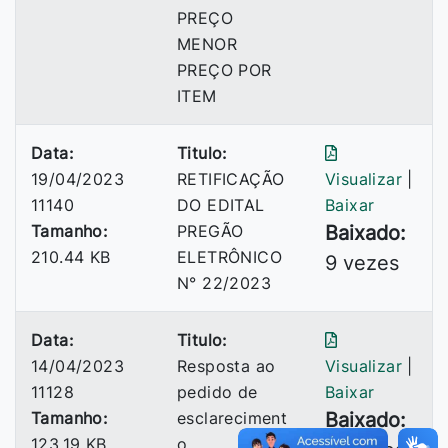
PREÇO
MENOR
PREÇO POR
ITEM
Data:
Titulo:
19/04/2023
RETIFICAÇÃO
Visualizar
|
11140
DO EDITAL
Baixar
Tamanho:
PREGÃO
Baixado:
210.44 KB
ELETRÔNICO
9 vezes
N° 22/2023
Data:
Titulo:
14/04/2023
Resposta ao
Visualizar
|
11128
pedido de
Baixar
Tamanho:
esclareciment
Baixado:
123.19 KB
o