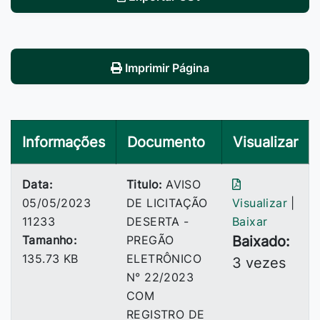
Imprimir Página
Informações
Documento
Visualizar
Data:
Titulo:
AVISO
05/05/2023
DE LICITAÇÃO
Visualizar
|
11233
DESERTA -
Baixar
Tamanho:
PREGÃO
Baixado:
135.73 KB
ELETRÔNICO
3 vezes
N° 22/2023
COM
REGISTRO DE