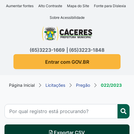
Seção de atalhos e links d
Ir para o conteúdo [alt+1]
Aumentar fontes
Alto Contraste
Mapa do Site
Fonte para Dislexia
Ir para o menu [alt+2]
Sobre Acessibilidade
Ir para a busca [alt+3]
Seção do menu principa
Ir para o rodapé [alt+4]
(65)3223-1669
(65)3223-1848
Entrar com GOV.BR
Página Inicial
Licitações
Pregão
022/2023
Exportar CSV