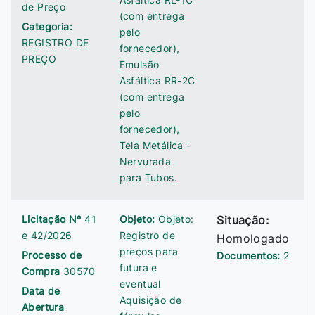
de Preço
(com entrega
Categoria:
pelo
REGISTRO DE
fornecedor),
PREÇO
Emulsão
Asfáltica RR-2C
(com entrega
pelo
fornecedor),
Tela Metálica -
Nervurada
para Tubos.
Licitação Nº
41
Objeto:
Objeto:
Situação:
e 42/2026
Registro de
Homologado
preços para
Processo de
Documentos:
2
futura e
Compra
30570
eventual
Data de
Aquisição de
Abertura