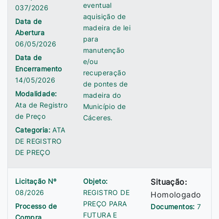
eventual
037/2026
aquisição de
Data de
madeira de lei
Abertura
para
06/05/2026
manutenção
Data de
e/ou
Encerramento
recuperação
14/05/2026
de pontes de
Modalidade:
madeira do
Ata de Registro
Município de
de Preço
Cáceres.
Categoria:
ATA
DE REGISTRO
DE PREÇO
Licitação Nº
Objeto:
Situação:
08/2026
REGISTRO DE
Homologado
PREÇO PARA
Processo de
Documentos:
7
FUTURA E
Compra