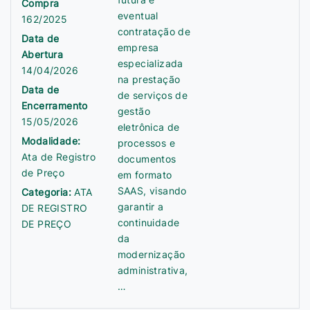
Compra
eventual
162/2025
contratação de
Data de
empresa
Abertura
especializada
14/04/2026
na prestação
Data de
de serviços de
Encerramento
gestão
15/05/2026
eletrônica de
Modalidade:
processos e
Ata de Registro
documentos
de Preço
em formato
SAAS, visando
Categoria:
ATA
garantir a
DE REGISTRO
continuidade
DE PREÇO
da
modernização
administrativa,
…