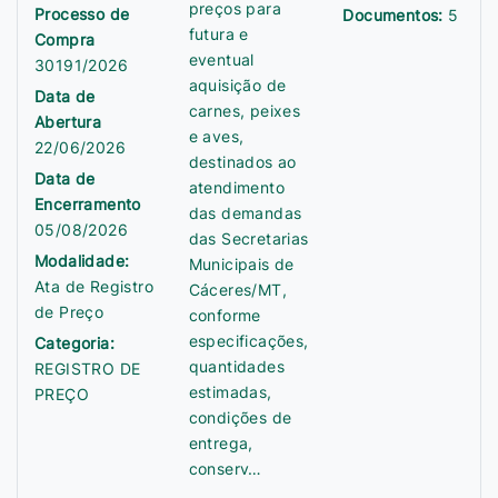
preços para
Processo de
Documentos:
5
futura e
Compra
eventual
30191/2026
aquisição de
Data de
carnes, peixes
Abertura
e aves,
22/06/2026
destinados ao
Data de
atendimento
Encerramento
das demandas
05/08/2026
das Secretarias
Modalidade:
Municipais de
Ata de Registro
Cáceres/MT,
de Preço
conforme
especificações,
Categoria:
quantidades
REGISTRO DE
estimadas,
PREÇO
condições de
entrega,
conserv…