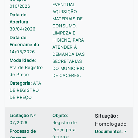
EVENTUAL
010/2026
AQUISIÇÃO
Data de
MATERIAIS DE
Abertura
CONSUMO,
30/04/2026
LIMPEZA E
Data de
HIGIENE, PARA
Encerramento
ATENDER À
14/05/2026
DEMANDA DAS
Modalidade:
SECRETARIAS
Ata de Registro
DO MUNICÍPIO
de Preço
DE CÁCERES.
Categoria:
ATA
DE REGISTRO
DE PREÇO
Licitação Nº
Objeto:
Situação:
07/2026
Registro de
Homologado
Preço para
Processo de
Documentos:
7
futura e