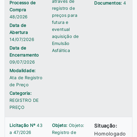
através de
Processo de
Documentos:
4
registro de
Compra
preços para
48/2026
futura e
Data de
eventual
Abertura
aquisição de
14/07/2026
Emulsão
Data de
Asfáltica
Encerramento
09/07/2026
Modalidade:
Ata de Registro
de Preço
Categoria:
REGISTRO DE
PREÇO
Licitação Nº
43
Objeto:
Objeto:
Situação:
a 47/2026
Registro de
Homologado