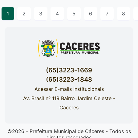
1
2
3
4
5
6
7
8
(65)3223-1669
(65)3223-1848
Acessar E-mails Institucionais
Av. Brasil nº 119 Bairro Jardim Celeste -
Cáceres
©2026 - Prefeitura Municipal de Cáceres - Todos os
direitos reservados