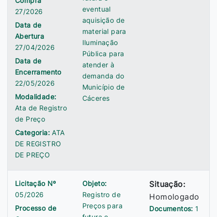
Compra
eventual
27/2026
aquisição de
Data de
material para
Abertura
Iluminação
27/04/2026
Pública para
Data de
atender à
Encerramento
demanda do
22/05/2026
Município de
Modalidade:
Cáceres
Ata de Registro
de Preço
Categoria:
ATA
DE REGISTRO
DE PREÇO
Licitação Nº
Objeto:
Situação:
05/2026
Registro de
Homologado
Preços para
Processo de
Documentos:
1
futura e