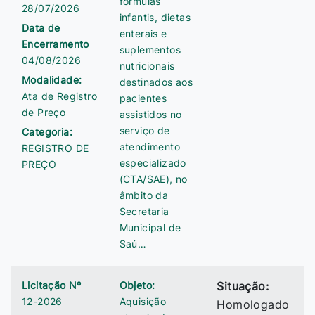
fórmulas
28/07/2026
infantis, dietas
Data de
enterais e
Encerramento
suplementos
04/08/2026
nutricionais
Modalidade:
destinados aos
Ata de Registro
pacientes
de Preço
assistidos no
serviço de
Categoria:
atendimento
REGISTRO DE
especializado
PREÇO
(CTA/SAE), no
âmbito da
Secretaria
Municipal de
Saú…
Licitação Nº
Objeto:
Situação:
12-2026
Aquisição
Homologado