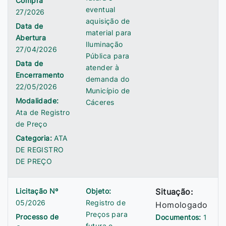
Compra
eventual
27/2026
aquisição de
Data de
material para
Abertura
Iluminação
27/04/2026
Pública para
Data de
atender à
Encerramento
demanda do
22/05/2026
Município de
Modalidade:
Cáceres
Ata de Registro
de Preço
Categoria:
ATA
DE REGISTRO
DE PREÇO
Licitação Nº
Objeto:
Situação:
05/2026
Registro de
Homologado
Preços para
Processo de
Documentos:
1
futura e