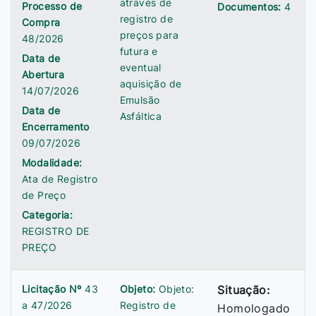
através de
Processo de
Documentos:
4
registro de
Compra
preços para
48/2026
futura e
Data de
eventual
Abertura
aquisição de
14/07/2026
Emulsão
Data de
Asfáltica
Encerramento
09/07/2026
Modalidade:
Ata de Registro
de Preço
Categoria:
REGISTRO DE
PREÇO
Licitação Nº
43
Objeto:
Objeto:
Situação:
a 47/2026
Registro de
Homologado