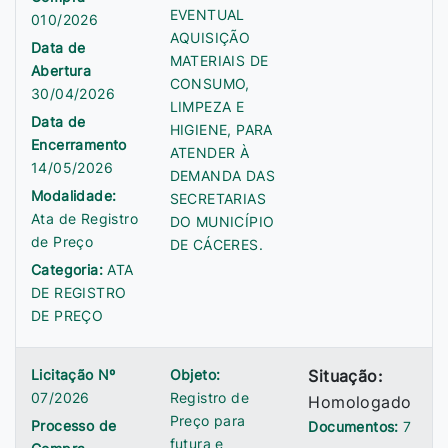
EVENTUAL
010/2026
AQUISIÇÃO
Data de
MATERIAIS DE
Abertura
CONSUMO,
30/04/2026
LIMPEZA E
Data de
HIGIENE, PARA
Encerramento
ATENDER À
14/05/2026
DEMANDA DAS
Modalidade:
SECRETARIAS
Ata de Registro
DO MUNICÍPIO
de Preço
DE CÁCERES.
Categoria:
ATA
DE REGISTRO
DE PREÇO
Licitação Nº
Objeto:
Situação:
07/2026
Registro de
Homologado
Preço para
Processo de
Documentos:
7
futura e