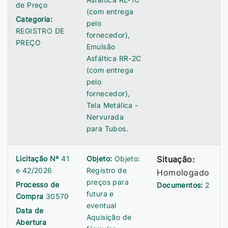
de Preço
(com entrega
Categoria:
pelo
REGISTRO DE
fornecedor),
PREÇO
Emulsão
Asfáltica RR-2C
(com entrega
pelo
fornecedor),
Tela Metálica -
Nervurada
para Tubos.
Licitação Nº
41
Objeto:
Objeto:
Situação:
e 42/2026
Registro de
Homologado
preços para
Processo de
Documentos:
2
futura e
Compra
30570
eventual
Data de
Aquisição de
Abertura