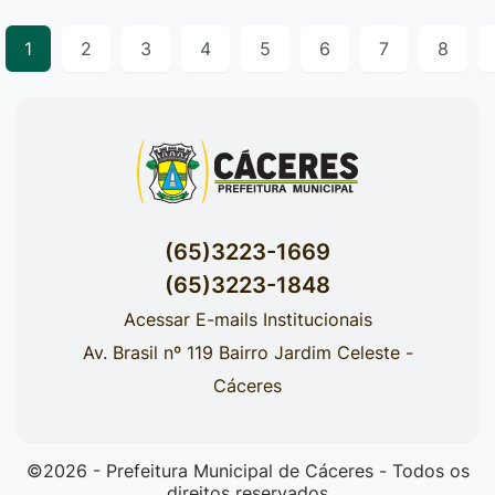
1
2
3
4
5
6
7
8
(65)3223-1669
(65)3223-1848
Acessar E-mails Institucionais
Av. Brasil nº 119 Bairro Jardim Celeste -
Cáceres
©2026 - Prefeitura Municipal de Cáceres - Todos os
direitos reservados