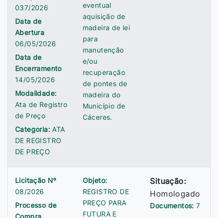
eventual
037/2026
aquisição de
Data de
madeira de lei
Abertura
para
06/05/2026
manutenção
Data de
e/ou
Encerramento
recuperação
14/05/2026
de pontes de
Modalidade:
madeira do
Ata de Registro
Município de
de Preço
Cáceres.
Categoria:
ATA
DE REGISTRO
DE PREÇO
Licitação Nº
Objeto:
Situação:
08/2026
REGISTRO DE
Homologado
PREÇO PARA
Processo de
Documentos:
7
FUTURA E
Compra