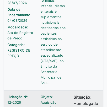
fórmulas
28/07/2026
infantis, dietas
Data de
enterais e
Encerramento
suplementos
04/08/2026
nutricionais
Modalidade:
destinados aos
Ata de Registro
pacientes
de Preço
assistidos no
serviço de
Categoria:
atendimento
REGISTRO DE
especializado
PREÇO
(CTA/SAE), no
âmbito da
Secretaria
Municipal de
Saú…
Licitação Nº
Objeto:
Situação:
12-2026
Aquisição
Homologado