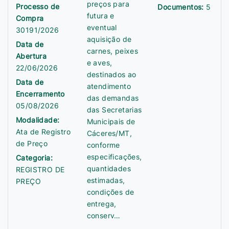
preços para
Processo de
Documentos:
5
futura e
Compra
eventual
30191/2026
aquisição de
Data de
carnes, peixes
Abertura
e aves,
22/06/2026
destinados ao
Data de
atendimento
Encerramento
das demandas
05/08/2026
das Secretarias
Modalidade:
Municipais de
Ata de Registro
Cáceres/MT,
de Preço
conforme
especificações,
Categoria:
quantidades
REGISTRO DE
estimadas,
PREÇO
condições de
entrega,
conserv…