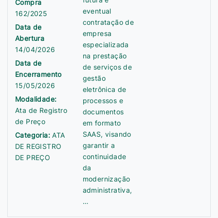
Compra
eventual
162/2025
contratação de
Data de
empresa
Abertura
especializada
14/04/2026
na prestação
Data de
de serviços de
Encerramento
gestão
15/05/2026
eletrônica de
Modalidade:
processos e
Ata de Registro
documentos
de Preço
em formato
SAAS, visando
Categoria:
ATA
garantir a
DE REGISTRO
continuidade
DE PREÇO
da
modernização
administrativa,
…