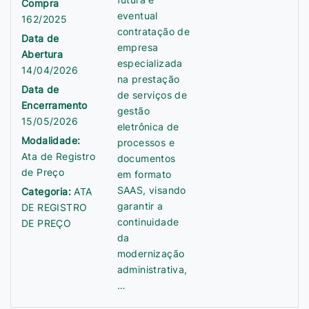
Compra
eventual
162/2025
contratação de
Data de
empresa
Abertura
especializada
14/04/2026
na prestação
Data de
de serviços de
Encerramento
gestão
15/05/2026
eletrônica de
Modalidade:
processos e
Ata de Registro
documentos
de Preço
em formato
SAAS, visando
Categoria:
ATA
garantir a
DE REGISTRO
continuidade
DE PREÇO
da
modernização
administrativa,
…