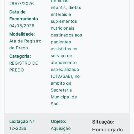
fórmulas
28/07/2026
infantis, dietas
Data de
enterais e
Encerramento
suplementos
04/08/2026
nutricionais
Modalidade:
destinados aos
Ata de Registro
pacientes
de Preço
assistidos no
serviço de
Categoria:
atendimento
REGISTRO DE
especializado
PREÇO
(CTA/SAE), no
âmbito da
Secretaria
Municipal de
Saú…
Licitação Nº
Objeto:
Situação:
12-2026
Aquisição
Homologado