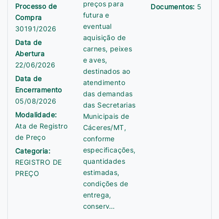
preços para
Processo de
Documentos:
5
futura e
Compra
eventual
30191/2026
aquisição de
Data de
carnes, peixes
Abertura
e aves,
22/06/2026
destinados ao
Data de
atendimento
Encerramento
das demandas
05/08/2026
das Secretarias
Modalidade:
Municipais de
Ata de Registro
Cáceres/MT,
de Preço
conforme
especificações,
Categoria:
quantidades
REGISTRO DE
estimadas,
PREÇO
condições de
entrega,
conserv…