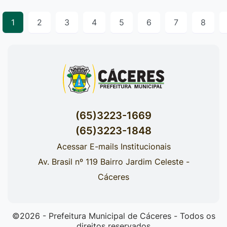
1
2
3
4
5
6
7
8
(65)3223-1669
(65)3223-1848
Acessar E-mails Institucionais
Av. Brasil nº 119 Bairro Jardim Celeste -
Cáceres
©2026 - Prefeitura Municipal de Cáceres - Todos os
direitos reservados