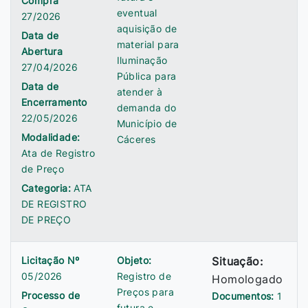
Compra
eventual
27/2026
aquisição de
Data de
material para
Abertura
Iluminação
27/04/2026
Pública para
Data de
atender à
Encerramento
demanda do
22/05/2026
Município de
Modalidade:
Cáceres
Ata de Registro
de Preço
Categoria:
ATA
DE REGISTRO
DE PREÇO
Licitação Nº
Objeto:
Situação:
05/2026
Registro de
Homologado
Preços para
Processo de
Documentos:
1
futura e