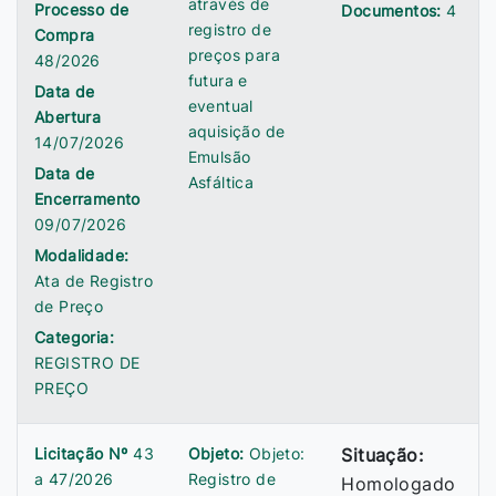
através de
Processo de
Documentos:
4
registro de
Compra
preços para
48/2026
futura e
Data de
eventual
Abertura
aquisição de
14/07/2026
Emulsão
Data de
Asfáltica
Encerramento
09/07/2026
Modalidade:
Ata de Registro
de Preço
Categoria:
REGISTRO DE
PREÇO
Licitação Nº
43
Objeto:
Objeto:
Situação:
a 47/2026
Registro de
Homologado