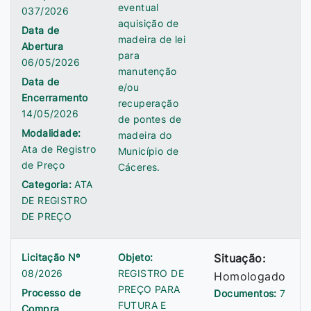
eventual
037/2026
aquisição de
Data de
madeira de lei
Abertura
para
06/05/2026
manutenção
Data de
e/ou
Encerramento
recuperação
14/05/2026
de pontes de
Modalidade:
madeira do
Ata de Registro
Município de
de Preço
Cáceres.
Categoria:
ATA
DE REGISTRO
DE PREÇO
Licitação Nº
Objeto:
Situação:
08/2026
REGISTRO DE
Homologado
PREÇO PARA
Processo de
Documentos:
7
FUTURA E
Compra