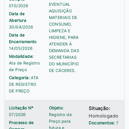
EVENTUAL
010/2026
AQUISIÇÃO
Data de
MATERIAIS DE
Abertura
CONSUMO,
30/04/2026
LIMPEZA E
Data de
HIGIENE, PARA
Encerramento
ATENDER À
14/05/2026
DEMANDA DAS
Modalidade:
SECRETARIAS
Ata de Registro
DO MUNICÍPIO
de Preço
DE CÁCERES.
Categoria:
ATA
DE REGISTRO
DE PREÇO
Licitação Nº
Objeto:
Situação:
07/2026
Registro de
Homologado
Preço para
Processo de
Documentos:
7
futura e