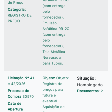
de Preço
(com entrega
Categoria:
pelo
REGISTRO DE
fornecedor),
PREÇO
Emulsão
Asfáltica RR-2C
(com entrega
pelo
fornecedor),
Tela Metálica -
Nervurada
para Tubos.
Licitação Nº
41
Objeto:
Objeto:
Situação:
e 42/2026
Registro de
Homologado
preços para
Processo de
Documentos:
2
futura e
Compra
30570
eventual
Data de
Aquisição de
Abertura