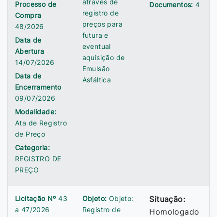
através de
Processo de
Documentos:
4
registro de
Compra
preços para
48/2026
futura e
Data de
eventual
Abertura
aquisição de
14/07/2026
Emulsão
Data de
Asfáltica
Encerramento
09/07/2026
Modalidade:
Ata de Registro
de Preço
Categoria:
REGISTRO DE
PREÇO
Licitação Nº
43
Objeto:
Objeto:
Situação:
a 47/2026
Registro de
Homologado