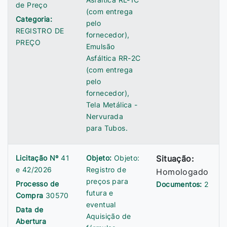
de Preço
(com entrega
Categoria:
pelo
REGISTRO DE
fornecedor),
PREÇO
Emulsão
Asfáltica RR-2C
(com entrega
pelo
fornecedor),
Tela Metálica -
Nervurada
para Tubos.
Licitação Nº
41
Objeto:
Objeto:
Situação:
e 42/2026
Registro de
Homologado
preços para
Processo de
Documentos:
2
futura e
Compra
30570
eventual
Data de
Aquisição de
Abertura