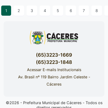
1
2
3
4
5
6
7
8
(65)3223-1669
(65)3223-1848
Acessar E-mails Institucionais
Av. Brasil nº 119 Bairro Jardim Celeste -
Cáceres
©2026 - Prefeitura Municipal de Cáceres - Todos os
direitos reservados