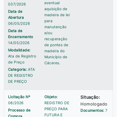
eventual
037/2026
aquisição de
Data de
madeira de lei
Abertura
para
06/05/2026
manutenção
Data de
e/ou
Encerramento
recuperação
14/05/2026
de pontes de
Modalidade:
madeira do
Ata de Registro
Município de
de Preço
Cáceres.
Categoria:
ATA
DE REGISTRO
DE PREÇO
Licitação Nº
Objeto:
Situação:
08/2026
REGISTRO DE
Homologado
PREÇO PARA
Processo de
Documentos:
7
FUTURA E
Compra