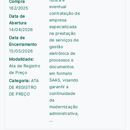
Compra
eventual
162/2025
contratação de
Data de
empresa
Abertura
especializada
14/04/2026
na prestação
Data de
de serviços de
Encerramento
gestão
15/05/2026
eletrônica de
Modalidade:
processos e
Ata de Registro
documentos
de Preço
em formato
SAAS, visando
Categoria:
ATA
garantir a
DE REGISTRO
continuidade
DE PREÇO
da
modernização
administrativa,
…