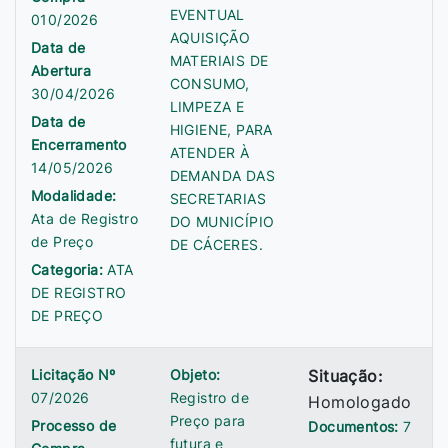
EVENTUAL
010/2026
AQUISIÇÃO
Data de
MATERIAIS DE
Abertura
CONSUMO,
30/04/2026
LIMPEZA E
Data de
HIGIENE, PARA
Encerramento
ATENDER À
14/05/2026
DEMANDA DAS
Modalidade:
SECRETARIAS
Ata de Registro
DO MUNICÍPIO
de Preço
DE CÁCERES.
Categoria:
ATA
DE REGISTRO
DE PREÇO
Licitação Nº
Objeto:
Situação:
07/2026
Registro de
Homologado
Preço para
Processo de
Documentos:
7
futura e