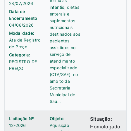
fórmulas
28/07/2026
infantis, dietas
Data de
enterais e
Encerramento
suplementos
04/08/2026
nutricionais
Modalidade:
destinados aos
Ata de Registro
pacientes
de Preço
assistidos no
serviço de
Categoria:
atendimento
REGISTRO DE
especializado
PREÇO
(CTA/SAE), no
âmbito da
Secretaria
Municipal de
Saú…
Licitação Nº
Objeto:
Situação:
12-2026
Aquisição
Homologado