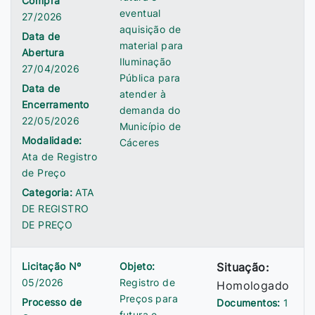
Compra
eventual
27/2026
aquisição de
Data de
material para
Abertura
Iluminação
27/04/2026
Pública para
Data de
atender à
Encerramento
demanda do
22/05/2026
Município de
Modalidade:
Cáceres
Ata de Registro
de Preço
Categoria:
ATA
DE REGISTRO
DE PREÇO
Licitação Nº
Objeto:
Situação:
05/2026
Registro de
Homologado
Preços para
Processo de
Documentos:
1
futura e