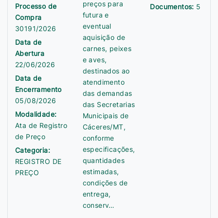
preços para
Processo de
Documentos:
5
futura e
Compra
eventual
30191/2026
aquisição de
Data de
carnes, peixes
Abertura
e aves,
22/06/2026
destinados ao
Data de
atendimento
Encerramento
das demandas
05/08/2026
das Secretarias
Modalidade:
Municipais de
Ata de Registro
Cáceres/MT,
de Preço
conforme
especificações,
Categoria:
quantidades
REGISTRO DE
estimadas,
PREÇO
condições de
entrega,
conserv…