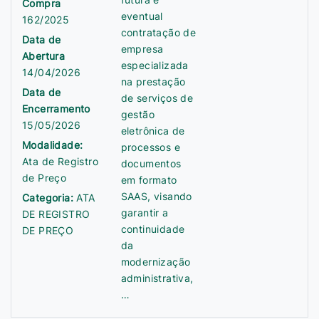
Compra
eventual
162/2025
contratação de
Data de
empresa
Abertura
especializada
14/04/2026
na prestação
Data de
de serviços de
Encerramento
gestão
15/05/2026
eletrônica de
Modalidade:
processos e
Ata de Registro
documentos
de Preço
em formato
SAAS, visando
Categoria:
ATA
garantir a
DE REGISTRO
continuidade
DE PREÇO
da
modernização
administrativa,
…