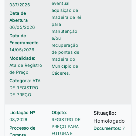
eventual
037/2026
aquisição de
Data de
madeira de lei
Abertura
para
06/05/2026
manutenção
Data de
e/ou
Encerramento
recuperação
14/05/2026
de pontes de
Modalidade:
madeira do
Ata de Registro
Município de
de Preço
Cáceres.
Categoria:
ATA
DE REGISTRO
DE PREÇO
Licitação Nº
Objeto:
Situação:
08/2026
REGISTRO DE
Homologado
PREÇO PARA
Processo de
Documentos:
7
FUTURA E
Compra