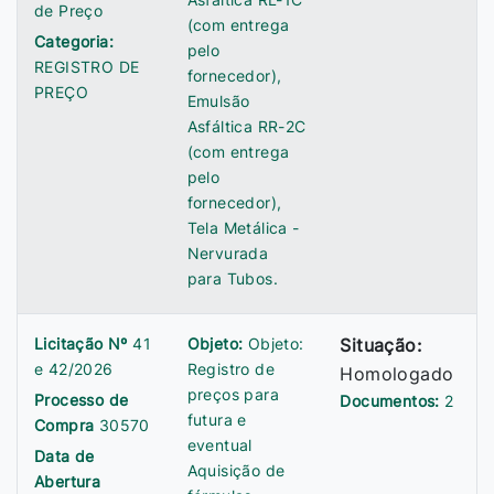
de Preço
(com entrega
Categoria:
pelo
REGISTRO DE
fornecedor),
PREÇO
Emulsão
Asfáltica RR-2C
(com entrega
pelo
fornecedor),
Tela Metálica -
Nervurada
para Tubos.
Licitação Nº
41
Objeto:
Objeto:
Situação:
e 42/2026
Registro de
Homologado
preços para
Processo de
Documentos:
2
futura e
Compra
30570
eventual
Data de
Aquisição de
Abertura