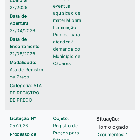
Compra
eventual
27/2026
aquisição de
Data de
material para
Abertura
Iluminação
27/04/2026
Pública para
Data de
atender à
Encerramento
demanda do
22/05/2026
Município de
Modalidade:
Cáceres
Ata de Registro
de Preço
Categoria:
ATA
DE REGISTRO
DE PREÇO
Licitação Nº
Objeto:
Situação:
05/2026
Registro de
Homologado
Preços para
Processo de
Documentos:
1
futura e