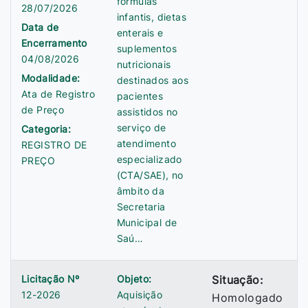
fórmulas
28/07/2026
infantis, dietas
Data de
enterais e
Encerramento
suplementos
04/08/2026
nutricionais
Modalidade:
destinados aos
Ata de Registro
pacientes
de Preço
assistidos no
serviço de
Categoria:
atendimento
REGISTRO DE
especializado
PREÇO
(CTA/SAE), no
âmbito da
Secretaria
Municipal de
Saú…
Licitação Nº
Objeto:
Situação:
12-2026
Aquisição
Homologado