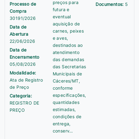
preços para
Processo de
Documentos:
5
futura e
Compra
eventual
30191/2026
aquisição de
Data de
carnes, peixes
Abertura
e aves,
22/06/2026
destinados ao
Data de
atendimento
Encerramento
das demandas
05/08/2026
das Secretarias
Modalidade:
Municipais de
Ata de Registro
Cáceres/MT,
de Preço
conforme
especificações,
Categoria:
quantidades
REGISTRO DE
estimadas,
PREÇO
condições de
entrega,
conserv…