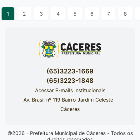
1
2
3
4
5
6
7
8
(65)3223-1669
(65)3223-1848
Acessar E-mails Institucionais
Av. Brasil nº 119 Bairro Jardim Celeste -
Cáceres
©2026 - Prefeitura Municipal de Cáceres - Todos os
direitos reservados