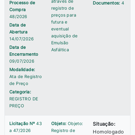
através de
Processo de
Documentos:
4
registro de
Compra
preços para
48/2026
futura e
Data de
eventual
Abertura
aquisição de
14/07/2026
Emulsão
Data de
Asfáltica
Encerramento
09/07/2026
Modalidade:
Ata de Registro
de Preço
Categoria:
REGISTRO DE
PREÇO
Licitação Nº
43
Objeto:
Objeto:
Situação:
a 47/2026
Registro de
Homologado