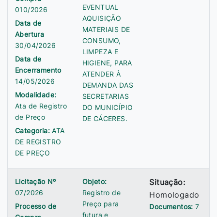
EVENTUAL
010/2026
AQUISIÇÃO
Data de
MATERIAIS DE
Abertura
CONSUMO,
30/04/2026
LIMPEZA E
Data de
HIGIENE, PARA
Encerramento
ATENDER À
14/05/2026
DEMANDA DAS
Modalidade:
SECRETARIAS
Ata de Registro
DO MUNICÍPIO
de Preço
DE CÁCERES.
Categoria:
ATA
DE REGISTRO
DE PREÇO
Licitação Nº
Objeto:
Situação:
07/2026
Registro de
Homologado
Preço para
Processo de
Documentos:
7
futura e