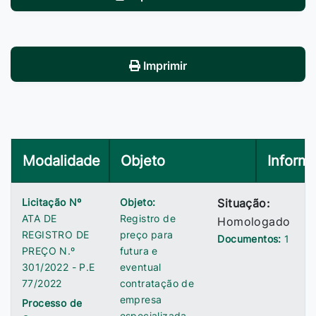
Imprimir
Modalidade
Objeto
Inform
Licitação Nº
Objeto:
Situação:
ATA DE
Registro de
Homologado
REGISTRO DE
preço para
Documentos:
1
PREÇO N.º
futura e
301/2022 - P.E
eventual
77/2022
contratação de
empresa
Processo de
especializada