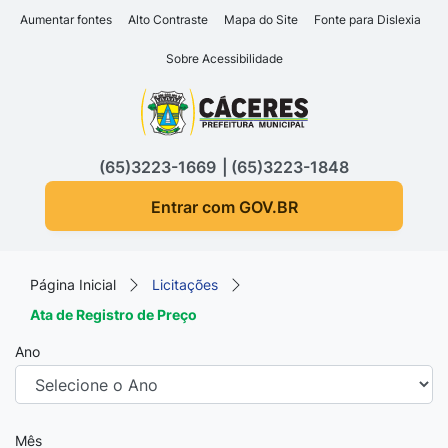
Seção de atalhos e links d
Ir para o conteúdo [alt+1]
Aumentar fontes
Alto Contraste
Mapa do Site
Fonte para Dislexia
Ir para o menu [alt+2]
Sobre Acessibilidade
Ir para a busca [alt+3]
Seção do menu principa
Ir para o rodapé [alt+4]
(65)3223-1669
(65)3223-1848
Entrar com GOV.BR
Página Inicial
Licitações
Ata de Registro de Preço
Ano
Mês