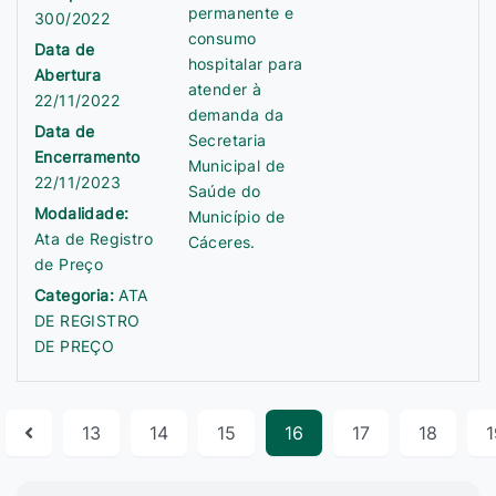
permanente e
300/2022
consumo
Data de
hospitalar para
Abertura
atender à
22/11/2022
demanda da
Data de
Secretaria
Encerramento
Municipal de
22/11/2023
Saúde do
Modalidade:
Município de
Ata de Registro
Cáceres.
de Preço
Categoria:
ATA
DE REGISTRO
DE PREÇO
13
14
15
16
17
18
1