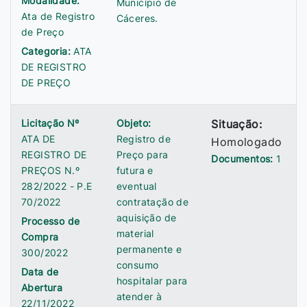
Modalidade:
Município de
Ata de Registro
Cáceres.
de Preço
Categoria:
ATA
DE REGISTRO
DE PREÇO
Licitação Nº
Objeto:
Situação:
ATA DE
Registro de
Homologado
REGISTRO DE
Preço para
Documentos:
1
PREÇOS N.º
futura e
282/2022 - P.E
eventual
70/2022
contratação de
aquisição de
Processo de
material
Compra
permanente e
300/2022
consumo
Data de
hospitalar para
Abertura
atender à
22/11/2022