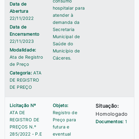
consumo
Data de
hospitalar para
Abertura
atender à
22/11/2022
demanda da
Data de
Secretaria
Encerramento
Municipal de
22/11/2023
Saúde do
Modalidade:
Município de
Ata de Registro
Cáceres.
de Preço
Categoria:
ATA
DE REGISTRO
DE PREÇO
Licitação Nº
Objeto:
Situação:
ATA DE
Registro de
Homologado
REGISTRO DE
Preço para
Documentos:
1
PREÇOS N.º
futura e
285/2022 - P.E
eventual