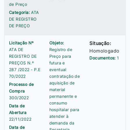
de Preço
Categoria:
ATA
DE REGISTRO
DE PREÇO
Licitação Nº
Objeto:
Situação:
ATA DE
Registro de
Homologado
REGISTRO DE
Preço para
Documentos:
1
PREÇOS N.º
futura e
287 /2022 - P.E
eventual
70/2022
contratação de
aquisição de
Processo de
material
Compra
permanente e
300/2022
consumo
Data de
hospitalar para
Abertura
atender à
22/11/2022
demanda da
Data de
Secretaria