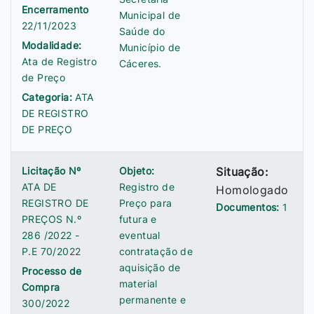
Encerramento
Municipal de
22/11/2023
Saúde do
Modalidade:
Município de
Ata de Registro
Cáceres.
de Preço
Categoria:
ATA
DE REGISTRO
DE PREÇO
Licitação Nº
Objeto:
Situação:
ATA DE
Registro de
Homologado
REGISTRO DE
Preço para
Documentos:
1
PREÇOS N.º
futura e
286 /2022 -
eventual
P.E 70/2022
contratação de
aquisição de
Processo de
material
Compra
permanente e
300/2022