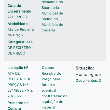
demanda da
Data de
Secretaria
Encerramento
Municipal de
22/11/2023
Saúde do
Modalidade:
Município de
Ata de Registro
Cáceres.
de Preço
Categoria:
ATA
DE REGISTRO
DE PREÇO
Licitação Nº
Objeto:
Situação:
ATA DE
Registro de
Homologado
REGISTRO DE
Preço para
Documentos:
0
PREÇOS N.º
futura e
281/2022 - P.E
eventual
70/2022
contratação de
aquisição de
Processo de
material
Compra