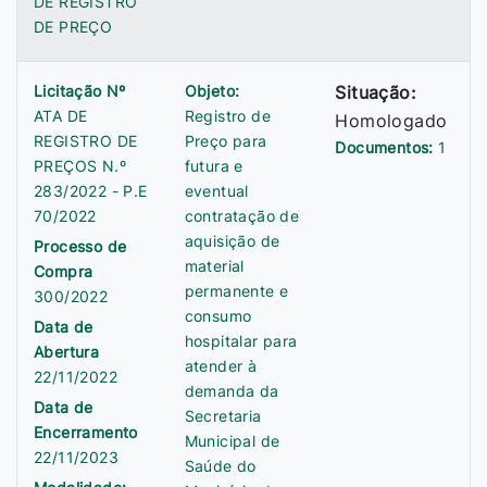
DE REGISTRO
DE PREÇO
Licitação Nº
Objeto:
Situação:
ATA DE
Registro de
Homologado
REGISTRO DE
Preço para
Documentos:
1
PREÇOS N.º
futura e
283/2022 - P.E
eventual
70/2022
contratação de
aquisição de
Processo de
material
Compra
permanente e
300/2022
consumo
Data de
hospitalar para
Abertura
atender à
22/11/2022
demanda da
Data de
Secretaria
Encerramento
Municipal de
22/11/2023
Saúde do