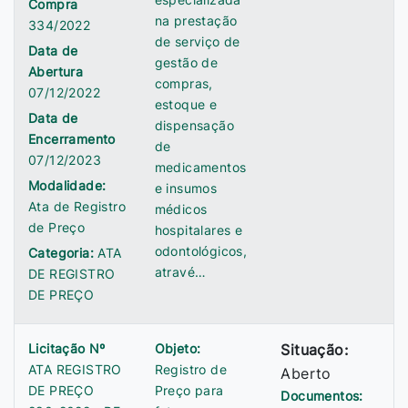
Compra
na prestação
334/2022
de serviço de
Data de
gestão de
Abertura
compras,
07/12/2022
estoque e
Data de
dispensação
Encerramento
de
07/12/2023
medicamentos
Modalidade:
e insumos
Ata de Registro
médicos
de Preço
hospitalares e
odontológicos,
Categoria:
ATA
atravé…
DE REGISTRO
DE PREÇO
Licitação Nº
Objeto:
Situação:
ATA REGISTRO
Registro de
Aberto
DE PREÇO
Preço para
Documentos: