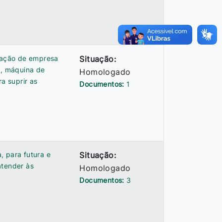
atação de empresa
Situação:
a, máquina de
Homologado
a suprir as
Documentos:
1
, para futura e
Situação:
atender às
Homologado
Documentos:
3