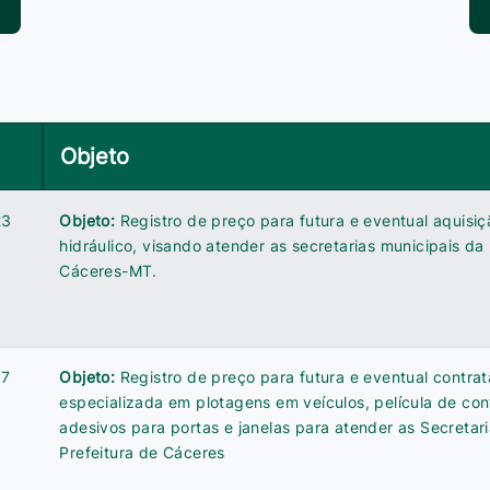
Objeto
23
Objeto:
Registro de preço para futura e eventual aquisiç
hidráulico, visando atender as secretarias municipais da 
Cáceres-MT.
07
Objeto:
Registro de preço para futura e eventual contr
especializada em plotagens em veículos, película de cont
adesivos para portas e janelas para atender as Secretar
Prefeitura de Cáceres