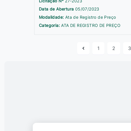
Licitação Nº
27-2023
Data de Abertura
05/07/2023
Modalidade:
Ata de Registro de Preço
Categoria:
ATA DE REGISTRO DE PREÇO
1
2
3