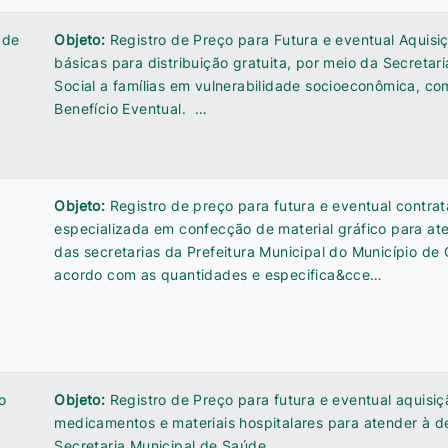
 de
Objeto:
Registro de Preço para Futura e eventual Aquisi
básicas para distribuição gratuita, por meio da Secretari
Social a famílias em vulnerabilidade socioeconômica, co
Benefício Eventual. …
Objeto:
Registro de preço para futura e eventual contr
especializada em confecção de material gráfico para a
das secretarias da Prefeitura Municipal do Município de
acordo com as quantidades e especifica&cce…
o
Objeto:
Registro de Preço para futura e eventual aquisi
medicamentos e materiais hospitalares para atender à 
Secretaria Municipal de Saúde