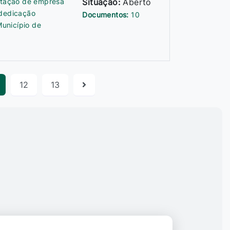
ratação de empresa
Situação:
Aberto
 dedicação
Documentos:
10
unicípio de
12
13