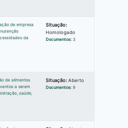
atação de empresa
Situação:
anutenção
Homologado
necessidades da
Documentos:
3
ão de alimentos
Situação:
Aberto
eventos a serem
Documentos:
9
istração, saúde,