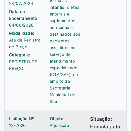
fórmulas
28/07/2026
infantis, dietas
Data de
enterais e
Encerramento
suplementos
04/08/2026
nutricionais
Modalidade:
destinados aos
Ata de Registro
pacientes
de Preço
assistidos no
serviço de
Categoria:
atendimento
REGISTRO DE
especializado
PREÇO
(CTA/SAE), no
âmbito da
Secretaria
Municipal de
Saú…
Licitação Nº
Objeto:
Situação:
12-2026
Aquisição
Homologado