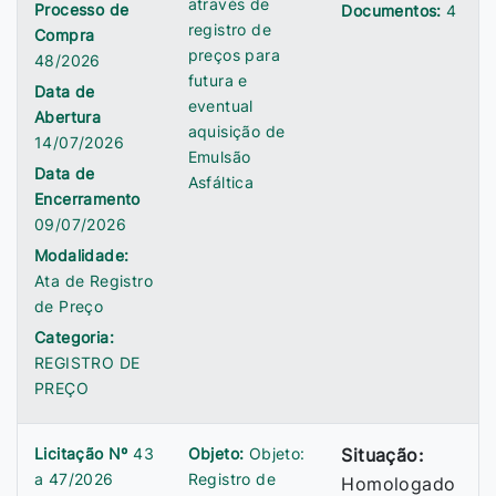
através de
Processo de
Documentos:
4
registro de
Compra
preços para
48/2026
futura e
Data de
eventual
Abertura
aquisição de
14/07/2026
Emulsão
Data de
Asfáltica
Encerramento
09/07/2026
Modalidade:
Ata de Registro
de Preço
Categoria:
REGISTRO DE
PREÇO
Licitação Nº
43
Objeto:
Objeto:
Situação:
a 47/2026
Registro de
Homologado