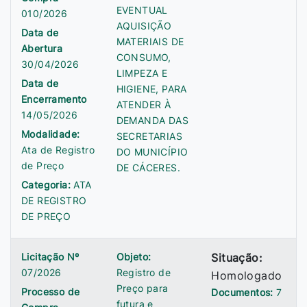
EVENTUAL
010/2026
AQUISIÇÃO
Data de
MATERIAIS DE
Abertura
CONSUMO,
30/04/2026
LIMPEZA E
Data de
HIGIENE, PARA
Encerramento
ATENDER À
14/05/2026
DEMANDA DAS
Modalidade:
SECRETARIAS
Ata de Registro
DO MUNICÍPIO
de Preço
DE CÁCERES.
Categoria:
ATA
DE REGISTRO
DE PREÇO
Licitação Nº
Objeto:
Situação:
07/2026
Registro de
Homologado
Preço para
Processo de
Documentos:
7
futura e