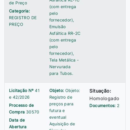
de Preço
(com entrega
Categoria:
pelo
REGISTRO DE
fornecedor),
PREÇO
Emulsão
Asfáltica RR-2C
(com entrega
pelo
fornecedor),
Tela Metálica -
Nervurada
para Tubos.
Licitação Nº
41
Objeto:
Objeto:
Situação:
e 42/2026
Registro de
Homologado
preços para
Processo de
Documentos:
2
futura e
Compra
30570
eventual
Data de
Aquisição de
Abertura