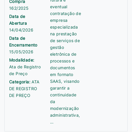
Compra
eventual
162/2025
contratação de
Data de
empresa
Abertura
especializada
14/04/2026
na prestação
Data de
de serviços de
Encerramento
gestão
15/05/2026
eletrônica de
Modalidade:
processos e
Ata de Registro
documentos
de Preço
em formato
SAAS, visando
Categoria:
ATA
garantir a
DE REGISTRO
continuidade
DE PREÇO
da
modernização
administrativa,
…