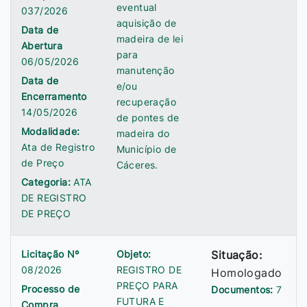
eventual
037/2026
aquisição de
Data de
madeira de lei
Abertura
para
06/05/2026
manutenção
Data de
e/ou
Encerramento
recuperação
14/05/2026
de pontes de
Modalidade:
madeira do
Ata de Registro
Município de
de Preço
Cáceres.
Categoria:
ATA
DE REGISTRO
DE PREÇO
Licitação Nº
Objeto:
Situação:
08/2026
REGISTRO DE
Homologado
PREÇO PARA
Processo de
Documentos:
7
FUTURA E
Compra