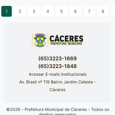
1
2
3
4
5
6
7
8
(65)3223-1669
(65)3223-1848
Acessar E-mails Institucionais
Av. Brasil nº 119 Bairro Jardim Celeste -
Cáceres
©2026 - Prefeitura Municipal de Cáceres - Todos os
direitos reservados