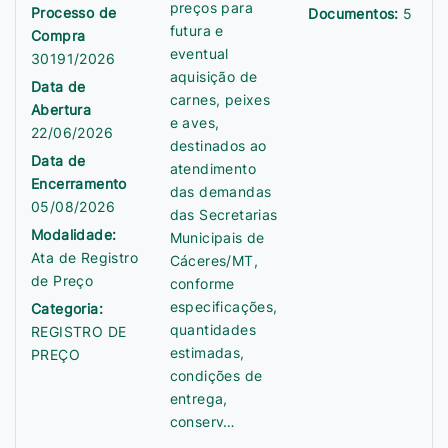
preços para
Processo de
Documentos:
5
futura e
Compra
eventual
30191/2026
aquisição de
Data de
carnes, peixes
Abertura
e aves,
22/06/2026
destinados ao
Data de
atendimento
Encerramento
das demandas
05/08/2026
das Secretarias
Modalidade:
Municipais de
Ata de Registro
Cáceres/MT,
de Preço
conforme
especificações,
Categoria:
quantidades
REGISTRO DE
estimadas,
PREÇO
condições de
entrega,
conserv…