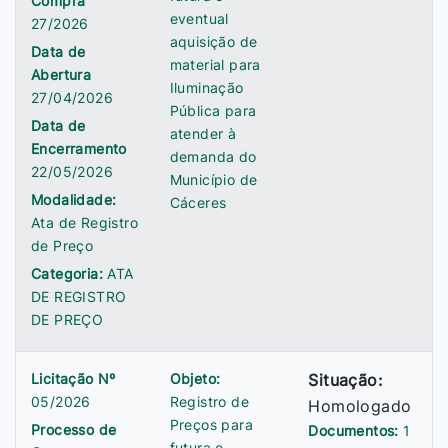
Compra
eventual
27/2026
aquisição de
Data de
material para
Abertura
Iluminação
27/04/2026
Pública para
Data de
atender à
Encerramento
demanda do
22/05/2026
Município de
Modalidade:
Cáceres
Ata de Registro
de Preço
Categoria:
ATA
DE REGISTRO
DE PREÇO
Licitação Nº
Objeto:
Situação:
05/2026
Registro de
Homologado
Preços para
Processo de
Documentos:
1
futura e