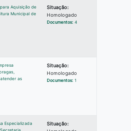
para Aquisição de
Situação:
tura Municipal de
Homologado
Documentos:
4
empresa
Situação:
 pragas,
Homologado
 atender as
Documentos:
1
a Especializada
Situação:
Secretaria