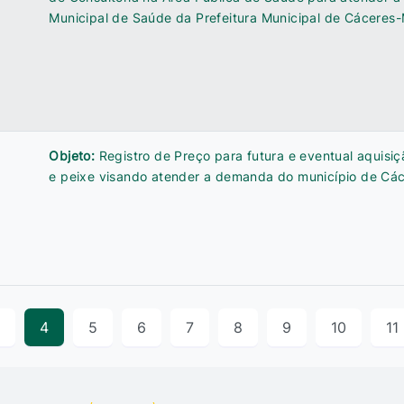
Municipal de Saúde da Prefeitura Municipal de Cáceres
Objeto:
Registro de Preço para futura e eventual aquisi
e peixe visando atender a demanda do município de Các
4
5
6
7
8
9
10
11