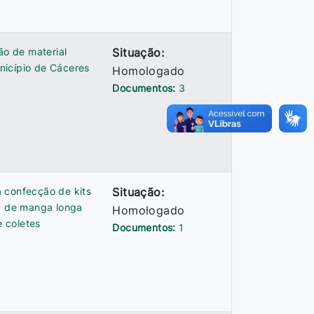
ão de material
Situação:
nicípio de Cáceres
Homologado
Documentos:
3
 confecção de kits
Situação:
ta de manga longa
Homologado
 coletes
Documentos:
1