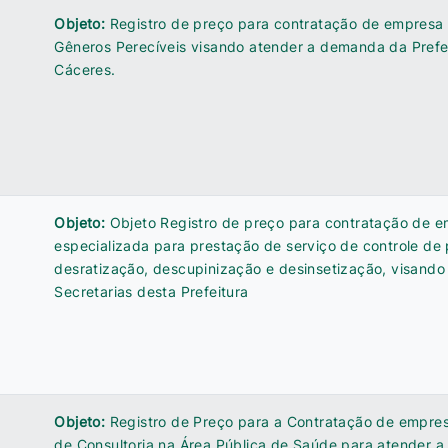
Objeto:
Registro de preço para contratação de empresa 
Gêneros Perecíveis visando atender a demanda da Prefei
Cáceres.
Objeto:
Objeto Registro de preço para contratação de 
especializada para prestação de serviço de controle de
desratização, descupinização e desinsetização, visando
Secretarias desta Prefeitura
Objeto:
Registro de Preço para a Contratação de empres
de Consultoria na Área Pública de Saúde para atender a 