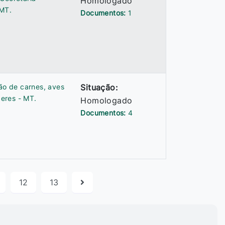
Homologado
-MT.
Documentos:
1
ção de carnes, aves
Situação:
eres - MT.
Homologado
Documentos:
4
12
13