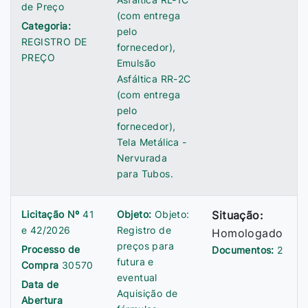
de Preço
(com entrega
Categoria:
pelo
REGISTRO DE
fornecedor),
PREÇO
Emulsão
Asfáltica RR-2C
(com entrega
pelo
fornecedor),
Tela Metálica -
Nervurada
para Tubos.
Licitação Nº
41
Objeto:
Objeto:
Situação:
e 42/2026
Registro de
Homologado
preços para
Processo de
Documentos:
2
futura e
Compra
30570
eventual
Data de
Aquisição de
Abertura