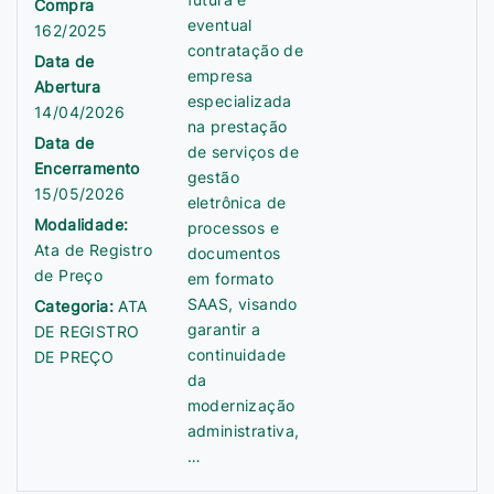
Compra
eventual
162/2025
contratação de
Data de
empresa
Abertura
especializada
14/04/2026
na prestação
Data de
de serviços de
Encerramento
gestão
15/05/2026
eletrônica de
Modalidade:
processos e
Ata de Registro
documentos
de Preço
em formato
SAAS, visando
Categoria:
ATA
garantir a
DE REGISTRO
continuidade
DE PREÇO
da
modernização
administrativa,
…