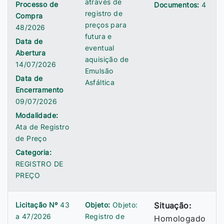
através de
Processo de
Documentos:
4
registro de
Compra
preços para
48/2026
futura e
Data de
eventual
Abertura
aquisição de
14/07/2026
Emulsão
Data de
Asfáltica
Encerramento
09/07/2026
Modalidade:
Ata de Registro
de Preço
Categoria:
REGISTRO DE
PREÇO
Licitação Nº
43
Objeto:
Objeto:
Situação:
a 47/2026
Registro de
Homologado