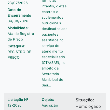
fórmulas
28/07/2026
infantis, dietas
Data de
enterais e
Encerramento
suplementos
04/08/2026
nutricionais
Modalidade:
destinados aos
Ata de Registro
pacientes
de Preço
assistidos no
serviço de
Categoria:
atendimento
REGISTRO DE
especializado
PREÇO
(CTA/SAE), no
âmbito da
Secretaria
Municipal de
Saú…
Licitação Nº
Objeto:
Situação:
12-2026
Aquisição
Homologado