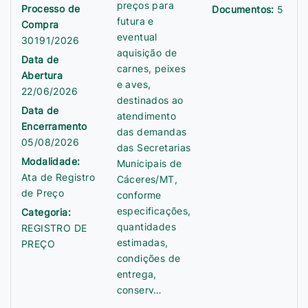
preços para
Processo de
Documentos:
5
futura e
Compra
eventual
30191/2026
aquisição de
Data de
carnes, peixes
Abertura
e aves,
22/06/2026
destinados ao
Data de
atendimento
Encerramento
das demandas
05/08/2026
das Secretarias
Modalidade:
Municipais de
Ata de Registro
Cáceres/MT,
de Preço
conforme
especificações,
Categoria:
quantidades
REGISTRO DE
estimadas,
PREÇO
condições de
entrega,
conserv…