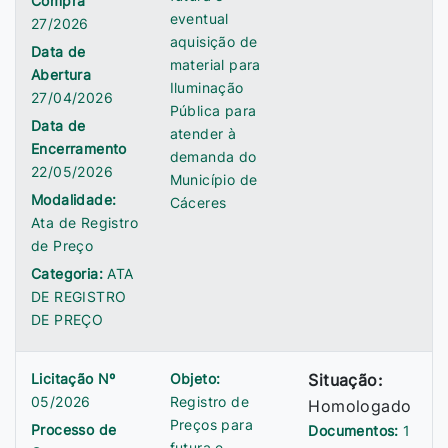
Compra
eventual
27/2026
aquisição de
Data de
material para
Abertura
Iluminação
27/04/2026
Pública para
Data de
atender à
Encerramento
demanda do
22/05/2026
Município de
Modalidade:
Cáceres
Ata de Registro
de Preço
Categoria:
ATA
DE REGISTRO
DE PREÇO
Licitação Nº
Objeto:
Situação:
05/2026
Registro de
Homologado
Preços para
Processo de
Documentos:
1
futura e