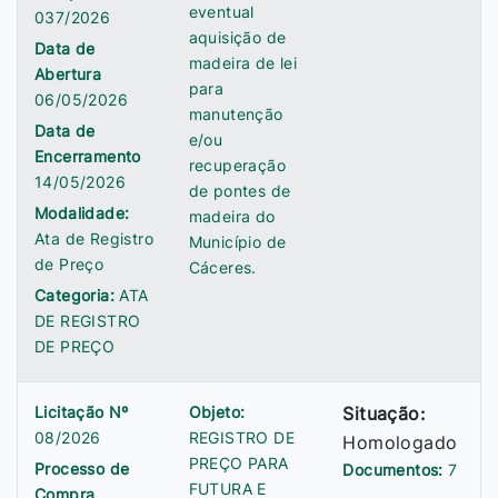
eventual
037/2026
aquisição de
Data de
madeira de lei
Abertura
para
06/05/2026
manutenção
Data de
e/ou
Encerramento
recuperação
14/05/2026
de pontes de
Modalidade:
madeira do
Ata de Registro
Município de
de Preço
Cáceres.
Categoria:
ATA
DE REGISTRO
DE PREÇO
Licitação Nº
Objeto:
Situação:
08/2026
REGISTRO DE
Homologado
PREÇO PARA
Processo de
Documentos:
7
FUTURA E
Compra