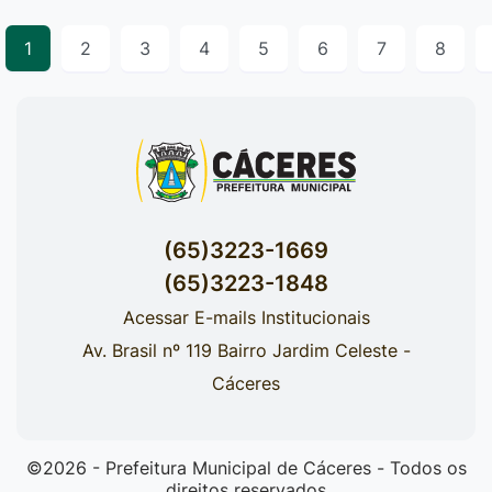
1
2
3
4
5
6
7
8
(65)3223-1669
(65)3223-1848
Acessar E-mails Institucionais
Av. Brasil nº 119 Bairro Jardim Celeste -
Cáceres
©2026 - Prefeitura Municipal de Cáceres - Todos os
direitos reservados