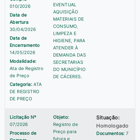
EVENTUAL
010/2026
AQUISIÇÃO
Data de
MATERIAIS DE
Abertura
CONSUMO,
30/04/2026
LIMPEZA E
Data de
HIGIENE, PARA
Encerramento
ATENDER À
14/05/2026
DEMANDA DAS
Modalidade:
SECRETARIAS
Ata de Registro
DO MUNICÍPIO
de Preço
DE CÁCERES.
Categoria:
ATA
DE REGISTRO
DE PREÇO
Licitação Nº
Objeto:
Situação:
07/2026
Registro de
Homologado
Preço para
Processo de
Documentos:
7
futura e