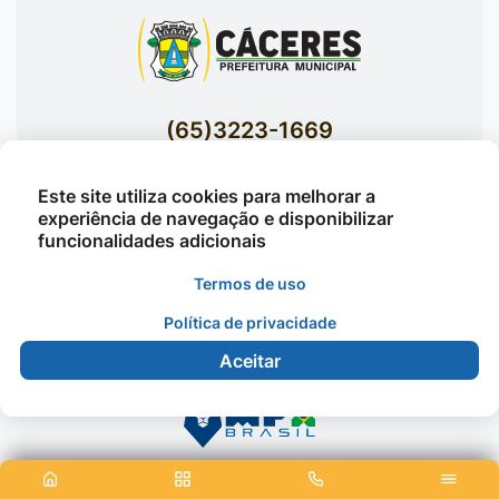
(65)3223-1669
(65)3223-1848
Este site utiliza cookies para melhorar a
Acessar E-mails Institucionais
experiência de navegação e disponibilizar
Av. Brasil nº 119 Bairro Jardim Celeste -
funcionalidades adicionais
Cáceres
Termos de uso
Política de privacidade
©2026 - Prefeitura Municipal de Cáceres - Todos os
Aceitar
direitos reservados