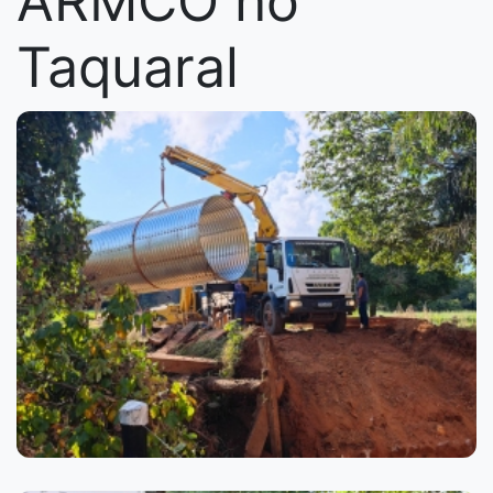
ARMCO no
Taquaral