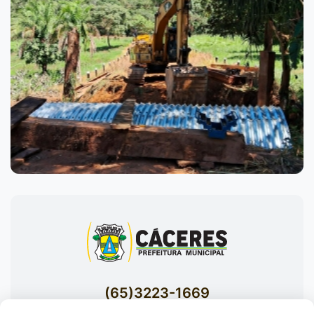
(65)3223-1669
(65)3223-1848