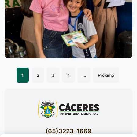
1
2
3
4
...
Próxima
(65)3223-1669