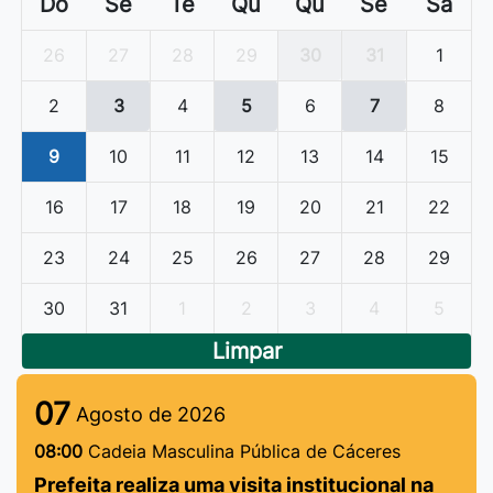
Do
Se
Te
Qu
Qu
Se
Sa
26
27
28
29
30
31
1
2
3
4
5
6
7
8
9
10
11
12
13
14
15
16
17
18
19
20
21
22
23
24
25
26
27
28
29
30
31
1
2
3
4
5
Limpar
07
Agosto de 2026
08:00
Cadeia Masculina Pública de Cáceres
Prefeita realiza uma visita institucional na