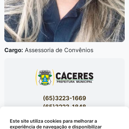
Cargo:
Assessoria de Convênios
(65)3223-1669
(65)3223-1848
Acessar E-mails Institucionais
Este site utiliza cookies para melhorar a
Av. Brasil nº 119 Bairro Jardim Celeste -
experiência de navegação e disponibilizar