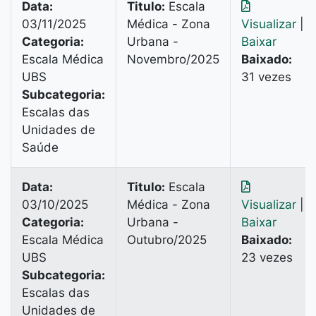
Data:
Titulo:
Escala
03/11/2025
Médica - Zona
Visualizar
|
Categoria:
Urbana -
Baixar
Escala Médica
Novembro/2025
Baixado:
UBS
31 vezes
Subcategoria:
Escalas das
Unidades de
Saúde
Data:
Titulo:
Escala
03/10/2025
Médica - Zona
Visualizar
|
Categoria:
Urbana -
Baixar
Escala Médica
Outubro/2025
Baixado:
UBS
23 vezes
Subcategoria:
Escalas das
Unidades de