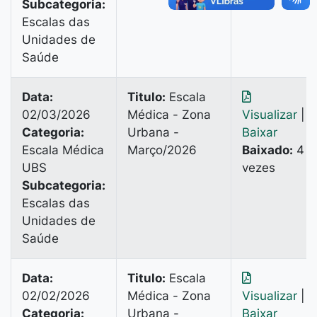
Subcategoria:
Escalas das
Unidades de
Saúde
Data:
Titulo:
Escala
02/03/2026
Médica - Zona
Visualizar
|
Categoria:
Urbana -
Baixar
Escala Médica
Março/2026
Baixado:
4
UBS
vezes
Subcategoria:
Escalas das
Unidades de
Saúde
Data:
Titulo:
Escala
02/02/2026
Médica - Zona
Visualizar
|
Categoria:
Urbana -
Baixar