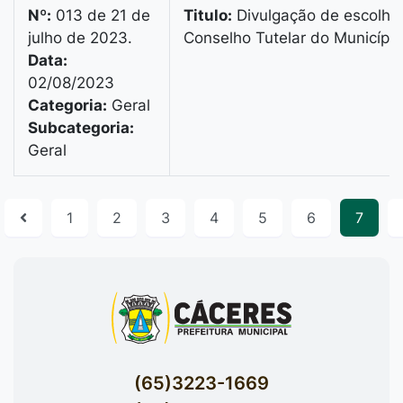
Nº:
013 de 21 de
Titulo:
Divulgação de escolh
julho de 2023.
Conselho Tutelar do Municípi
Data:
02/08/2023
Categoria:
Geral
Subcategoria:
Geral
1
2
3
4
5
6
7
(65)3223-1669