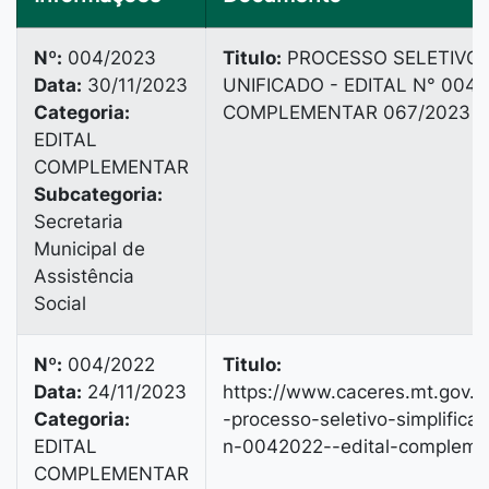
Nº:
004/2023
Titulo:
PROCESSO SELETIVO 
Data:
30/11/2023
UNIFICADO - EDITAL N° 004/
Categoria:
COMPLEMENTAR 067/2023
EDITAL
COMPLEMENTAR
Subcategoria:
Secretaria
Municipal de
Assistência
Social
Nº:
004/2022
Titulo:
Data:
24/11/2023
https://www.caceres.mt.gov.b
Categoria:
-processo-seletivo-simplificad
EDITAL
n-0042022--edital-complem
COMPLEMENTAR