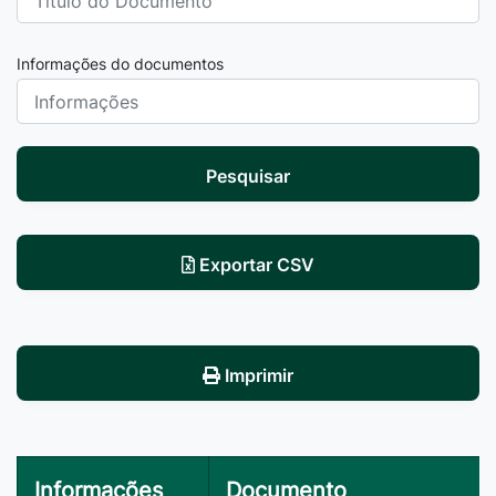
Informações do documentos
Pesquisar
Exportar CSV
Imprimir
Informações
Documento