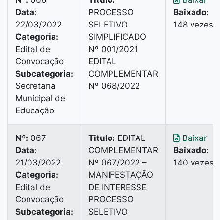
Nº:
068
Titulo:
Baixar
Data:
PROCESSO
Baixado:
22/03/2022
SELETIVO
148 vezes
Categoria:
SIMPLIFICADO
Edital de
Nº 001/2021
Convocação
EDITAL
Subcategoria:
COMPLEMENTAR
Secretaria
Nº 068/2022
Municipal de
Educação
Nº:
067
Titulo:
EDITAL
Baixar
Data:
COMPLEMENTAR
Baixado:
21/03/2022
Nº 067/2022 –
140 vezes
Categoria:
MANIFESTAÇÃO
Edital de
DE INTERESSE
Convocação
PROCESSO
Subcategoria:
SELETIVO