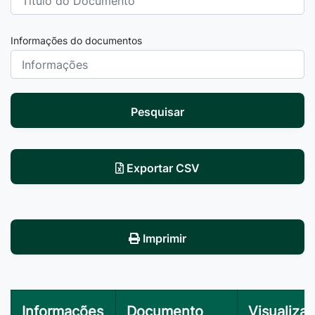
Informações do documentos
Pesquisar
Exportar CSV
Imprimir
Informações
Documento
Visualizar