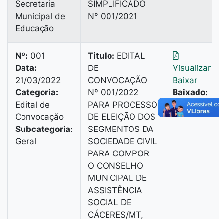
Secretaria
SIMPLIFICADO
Municipal de
N° 001/2021
Educação
Nº:
001
Titulo:
EDITAL
Data:
DE
Visualizar
|
21/03/2022
CONVOCAÇÃO
Baixar
Categoria:
Nº 001/2022
Baixado:
Edital de
PARA PROCESSO
54 vezes
Convocação
DE ELEIÇÃO DOS
Subcategoria:
SEGMENTOS DA
Geral
SOCIEDADE CIVIL
PARA COMPOR
O CONSELHO
MUNICIPAL DE
ASSISTÊNCIA
SOCIAL DE
CÁCERES/MT,