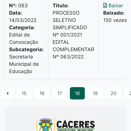
Nº:
063
Titulo:
Baixar
Data:
PROCESSO
Baixado:
14/03/2022
SELETIVO
150 vezes
Categoria:
SIMPLIFICADO
Edital de
Nº 001/2021
Convocação
EDITAL
Subcategoria:
COMPLEMENTAR
Secretaria
Nº 063/2022
Municipal de
Educação
15
16
17
18
19
20