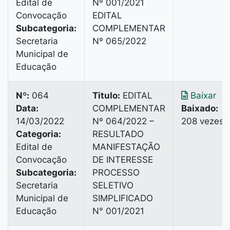
Edital de
Nº 001/2021
Convocação
EDITAL
Subcategoria:
COMPLEMENTAR
Secretaria
Nº 065/2022
Municipal de
Educação
Nº:
064
Titulo:
EDITAL
Baixar
Data:
COMPLEMENTAR
Baixado:
14/03/2022
Nº 064/2022 –
208 vezes
Categoria:
RESULTADO
Edital de
MANIFESTAÇÃO
Convocação
DE INTERESSE
Subcategoria:
PROCESSO
Secretaria
SELETIVO
Municipal de
SIMPLIFICADO
Educação
N° 001/2021