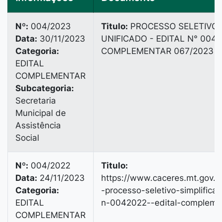
Nº:
004/2023
Titulo:
PROCESSO SELETIVO 
Data:
30/11/2023
UNIFICADO - EDITAL N° 004/
Categoria:
COMPLEMENTAR 067/2023
EDITAL
COMPLEMENTAR
Subcategoria:
Secretaria
Municipal de
Assistência
Social
Nº:
004/2022
Titulo:
Data:
24/11/2023
https://www.caceres.mt.gov.b
Categoria:
-processo-seletivo-simplificad
EDITAL
n-0042022--edital-complem
COMPLEMENTAR