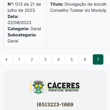
Nº:
013 de 21 de
Titulo:
Divulgação de escolh
julho de 2023.
Conselho Tutelar do Municípi
Data:
02/08/2023
Categoria:
Geral
Subcategoria:
Geral
1
2
3
4
5
6
7
(65)3223-1669