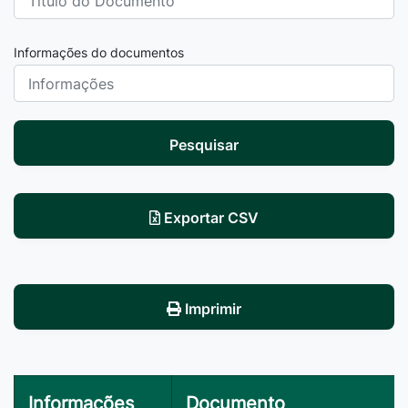
Informações do documentos
Pesquisar
Exportar CSV
Imprimir
Informações
Documento